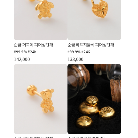
순금 거북이 피어싱*1개
순금 하트자물쇠 피어싱*1개
#99.9% #24K
#99.9% #24K
142,000
133,000