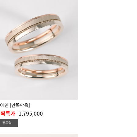
이덴 [안쪽막음]
1,795,000
반짝특가