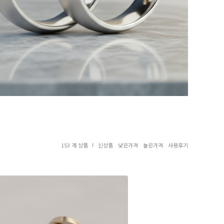
153 개 상품
신상품
낮은가격
높은가격
사용후기