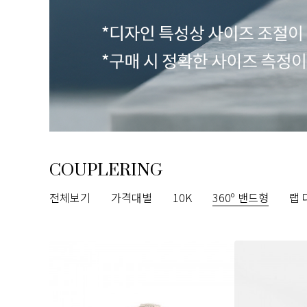
COUPLERING
전체보기
가격대별
10K
360º 밴드형
랩 