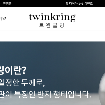
랩 다이아 1+1 이벤트
예약
트윈클링