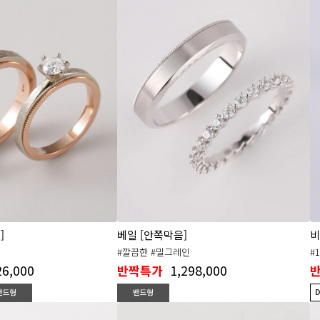
비
]
베일 [안쪽막음]
#
#깔끔한 #밀그레인
26,000
1,298,000
반짝특가