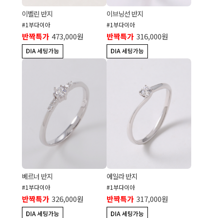
이벨린 반지
이브닝선 반지
#1부다이아
#1부다이아
반짝특가
473,000원
반짝특가
316,000원
베르너 반지
에일라 반지
#1부다이아
#1부다이아
반짝특가
326,000원
반짝특가
317,000원