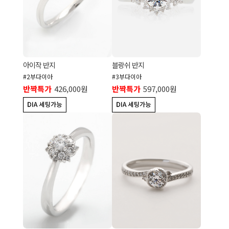
아이작 반지
블랑쉬 반지
#2부다이아
#3부다이아
반짝특가
426,000원
반짝특가
597,000원