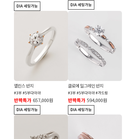
엘린스 반지
클로에 밀그레인 반지
#3부 #5부다이아
#3부 #5부다이아 #가드링
반짝특가
657,000원
반짝특가
594,000원