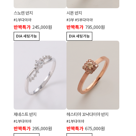
스노렌 반지
시몬 반지
#1부다이아
#3부 #5부다이아
반짝특가
245,000원
반짝특가
795,000원
제네스트 반지
헤스티아 꼬냑다이아 반지
#1부다이아
#1부다이아
반짝특가
295,000원
반짝특가
675,000원