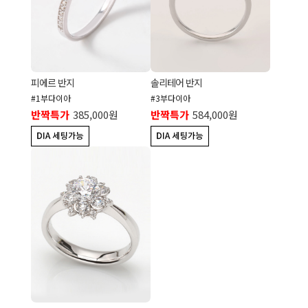
피에르 반지
솔리테어 반지
#1부다이아
#3부다이아
반짝특가
385,000원
반짝특가
584,000원