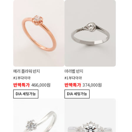
메리 플라워 반지
마리벨 반지
#1부다이아
#1부다이아
반짝특가
466,000원
반짝특가
374,000원