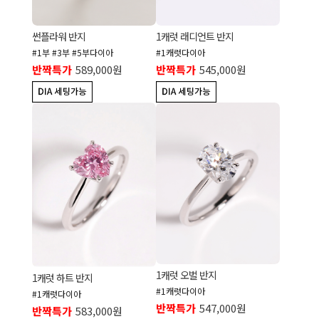
썬플라워 반지
1캐럿 래디언트 반지
#1부 #3부 #5부다이아
#1캐럿다이아
반짝특가
589,000원
반짝특가
545,000원
1캐럿 오벌 반지
1캐럿 하트 반지
#1캐럿다이아
#1캐럿다이아
반짝특가
547,000원
반짝특가
583,000원