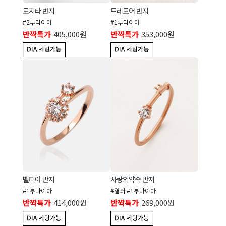
로지타 반지
트레모어 반지
#2부다이아
#1부다이아
반짝특가
405,000원
반짝특가
353,000원
벨티아 반지
사랑의약속 반지
#1부다이아
#열쇠 #1부다이아
반짝특가
414,000원
반짝특가
269,000원