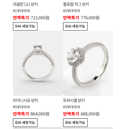
라클란 [소] 반지
플로럴 허그 반지
#1부다이아
#5부다이아
반짝특가
723,000원
반짝특가
776,000원
피아니시모 반지
트라시엘 반지
#5부다이아
#5부다이아
반짝특가
864,000원
반짝특가
668,000원