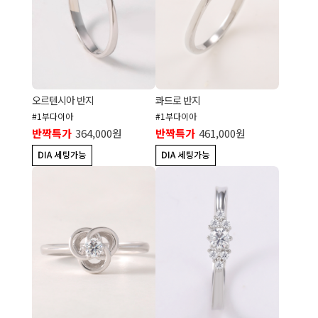
오르텐시아 반지
콰드로 반지
#1부다이아
#1부다이아
반짝특가
364,000원
반짝특가
461,000원