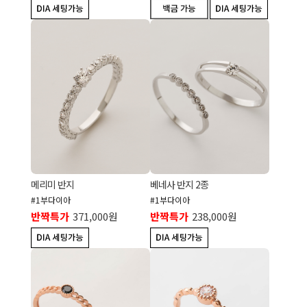
메리미 반지
베네사 반지 2종
#1부다이아
#1부다이아
반짝특가
371,000원
반짝특가
238,000원