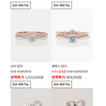
브이 반지
베루스 반지
#3부 #5부다이아
#가드링포함
#3부 #5부다이아
반짝특가
1,032,000원
반짝특가
869,000원