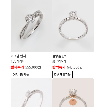
이리엘 반지
물방울 반지
#1부다이아
#3부다이아
반짝특가
555,000원
반짝특가
645,000원