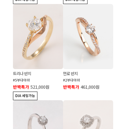
트리나 반지
먼로 반지
#5부다이아
#2부다이아
반짝특가
521,000원
반짝특가
461,000원