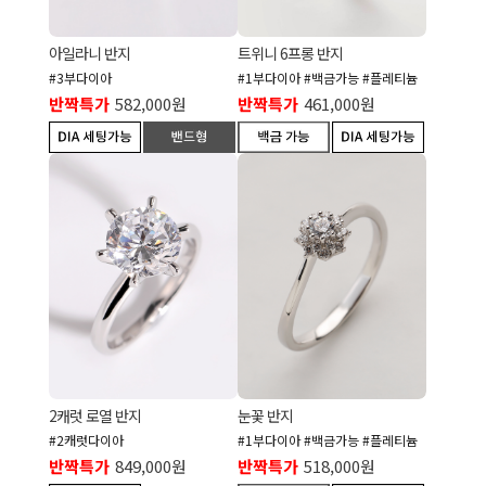
아일라니 반지
트위니 6프롱 반지
#3부다이아
#1부다이아 #백금가능 #플레티늄
반짝특가
582,000원
반짝특가
461,000원
2캐럿 로열 반지
눈꽃 반지
#2캐럿다이아
#1부다이아 #백금가능 #플레티늄
반짝특가
849,000원
반짝특가
518,000원