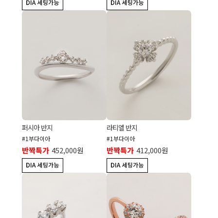
퍼시아 반지
라티엘 반지
#1부다이아
#1부다이아
반짝특가
452,000원
반짝특가
412,000원