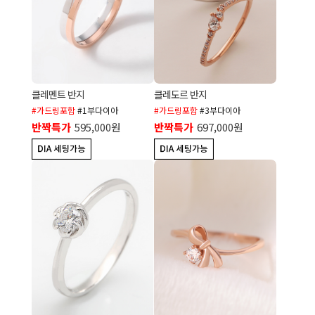
클레멘트 반지
클레도르 반지
#가드링포함
#1부다이아
#가드링포함
#3부다이아
반짝특가
595,000원
반짝특가
697,000원