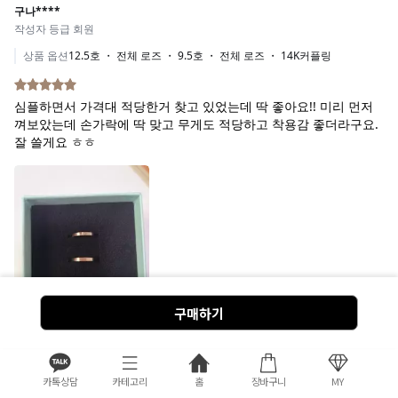
구매하기
카톡상담
카테고리
홈
장바구니
MY