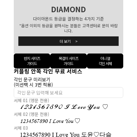
DIAMOND
다이아몬드 등급을 결정하는 4가지 기준
*옵션 이외의 등급을 원하시는 분들은 고객센터로 문의 바랍
니다.
더 보기 >
반지 사이즈
목걸이 사이즈
이니셜
가이드
가이드
각인 서체
커플링 안쪽 각인 무료 서비스
각인 문구 미리보기
(미선택 시 3번 적용)
서체 01 (영문 전용)
1234567890 I Love You ♡
서체 02 (영문 전용)
1234567890 I Love You ♡
서체 03
1234567890 I Love You 도윤♡다슬