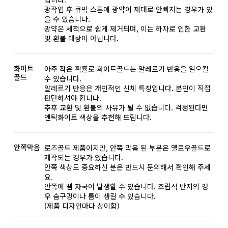
광작업 후 큐빅 스톤에 광약이 제대로 안빠지는 경우가 있
을 수 있습니다.
광약은 세척으로 쉽게 제거되며, 이는 하자로 인한 교환
및 환불 대상이 아닙니다.
화이트
아주 작은 확률로 화이트골드는 알레르기 반응을 일으킬
골드
수 있습니다.
알레르기 반응은 개인적인 신체 특징입니다. 본인이 직접
판단하셔야 합니다.
추후 교환 및 환불의 사유가 될 수 없습니다. 걱정된다면
엔틱화이트 색상을 추천해 드립니다.
안쪽막음
로즈골드 제품이지만, 안쪽 막음 된 부분은 옐로우골드로
제작되는 경우가 있습니다.
안쪽 색상도 중요하신 분은 반드시 문의해서 확인해 주세
요.
안쪽에 땜 자국이 발생할 수 있습니다. 조립식 반지의 경
우 숨구멍이나 틈이 생길 수 있습니다.
(제품 디자인마다 상이함)