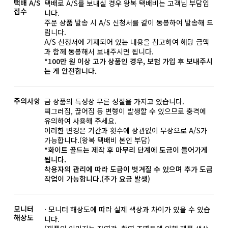
택배 A/S
택배로 A/S를 보내실 경우 왕복 택배비는 고객님 부담입
접수
니다.
주문 상품 발송 시 A/S 신청서를 같이 동봉하여 발송해 드
립니다.
A/S 신청서에 기재되어 있는 내용을 참고하여 해당 금액
과 함께 동봉해서 보내주시면 됩니다.
*100만 원 이상 고가 상품인 경우, 보험 가입 후 보내주시
는 게 안전합니다.
주의사항
금 상품의 특성상 무른 성질을 가지고 있습니다.
찌그러짐, 끊어짐 등 변형이 발생할 수 있으므로 충격에
유의하여 사용해 주세요.
이러한 변경은 기간과 횟수에 상관없이 무상으로 A/S가
가능합니다.(왕복 택배비 본인 부담)
*화이트 골드는 제작 후 마무리 단계에 도금이 들어가게
됩니다.
착용자의 관리에 따라 도금이 벗겨질 수 있으며 추가 도금
작업이 가능합니다.(추가 요금 발생)
모니터
· 모니터 해상도에 따라 실제 색상과 차이가 있을 수 있습
해상도
니다.