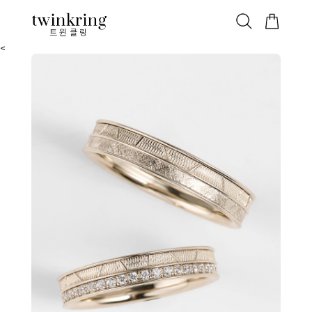
ALL
베스트
안쪽막음
가격대별
웨딩/다이아
가드링/반지
트윈클링
<