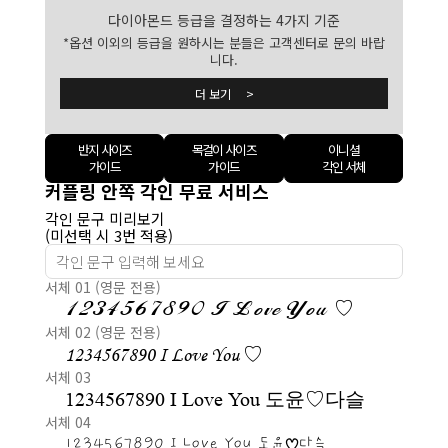
다이아몬드 등급을 결정하는 4가지 기준
*옵션 이외의 등급을 원하시는 분들은 고객센터로 문의 바랍
니다.
더 보기 >
반지 사이즈
목걸이 사이즈
이니셜
가이드
가이드
각인 서체
커플링 안쪽 각인 무료 서비스
각인 문구 미리보기
(미선택 시 3번 적용)
서체 01 (영문 전용)
1234567890 I Love You ♡
서체 02 (영문 전용)
1234567890 I Love You ♡
서체 03
1234567890 I Love You 도윤♡다슬
서체 04
1234567890 I Love You 도윤♡다슬