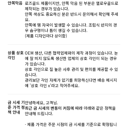
안쪽막음
로즈골드 제품이지만, 안쪽 막음 된 부분은 옐로우골드로
제작되는 경우가 있습니다.
안쪽 색상도 중요하신 분은 반드시 문의해서 확인해 주세
요.
안쪽에 땜 자국이 발생할 수 있습니다. 조립식 반지의 경
우 숨구멍이나 틈이 생길 수 있습니다.
(제품 디자인마다 상이함)
상품 상호
OEM 생산, 다른 협력업체와의 제작 과정이 있습니다. 눈
각인
에 잘 띄지 않도록 생산한 업체의 상호 각인이 되는 경우
가 있습니다.
상호 각인으로 질 높은 사후 관리 및 편의를 제공할 수 있
습니다.
관리보단 각인 자체가 없기를 희망하신다면 배송 메시지
에 '상호 각인 x'라고 적어주세요.
금 시세 기
안녕하세요, 고객님.
준 가격 정
최근 금 시세의 변동이 커짐에 따라
아래와 같은 정책을
책 안내
안내해 드립니다.
· 제품 가격은 주문 시점의 금 시세를 기준으로 확정됩니