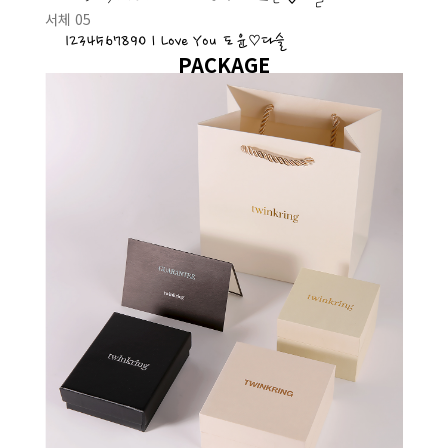
서체 05
1234567890 I Love You 도윤♡다슬
PACKAGE