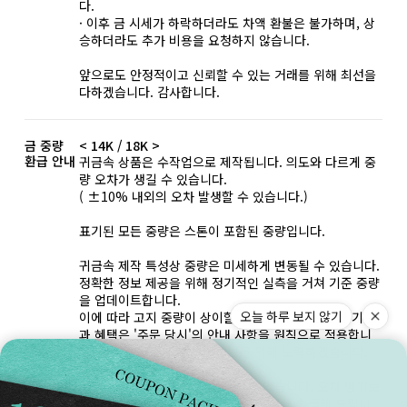
다.
· 이후 금 시세가 하락하더라도 차액 환불은 불가하며, 상
승하더라도 추가 비용을 요청하지 않습니다.
앞으로도 안정적이고 신뢰할 수 있는 거래를 위해 최선을
다하겠습니다. 감사합니다.
금 중량
< 14K / 18K >
환급 안내
귀금속 상품은 수작업으로 제작됩니다. 의도와 다르게 중
량 오차가 생길 수 있습니다.
( ±10% 내외의 오차 발생할 수 있습니다.)
표기된 모든 중량은 스톤이 포함된 중량입니다.
귀금속 제작 특성상 중량은 미세하게 변동될 수 있습니다.
정확한 정보 제공을 위해 정기적인 실측을 거쳐 기준 중량
을 업데이트합니다.
오늘 하루 보지 않기
이에 따라 고지 중량이 상이할 수 있으나, 모든 중량 기준
과 혜택은 '주문 당시'의 안내 사항을 원칙으로 적용합니
다. 최상의 품질과 투명한 정보를 위해 노력하겠습니다.
기준 중량보다 높아도 추가 금액은 없습니다. 오차 범위보
다 낮게 제작되면? 부족한 중량만큼 현금 환급해 드립니