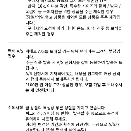
· 구매자 책임으로 상품의 멸시 또는 훼손된 경우
· 반지, 18k, 이니셜 각인, 특수한 사이즈의 팔찌 / 발찌 /
목걸이 등 구매자만을 위한 상품을 주문 제작한 경우.
(당일/익일 출고 상품을 제외한 모든 상품은 주문 제작입
니다.)
· 구매자의 요청에 따라 다이아몬드, 원석, 진주 등 보석을
주문 제작한 경우
택배 A/S
택배로 A/S를 보내실 경우 왕복 택배비는 고객님 부담입
접수
니다.
주문 상품 발송 시 A/S 신청서를 같이 동봉하여 발송해 드
립니다.
A/S 신청서에 기재되어 있는 내용을 참고하여 해당 금액
과 함께 동봉해서 보내주시면 됩니다.
*100만 원 이상 고가 상품인 경우, 보험 가입 후 보내주시
는 게 안전합니다.
주의사항
금 상품의 특성상 무른 성질을 가지고 있습니다.
찌그러짐, 끊어짐 등 변형이 발생할 수 있으므로 충격에
유의하여 사용해 주세요.
이러한 변경은 기간과 횟수에 상관없이 무상으로 A/S가
가능합니다.(왕복 택배비 본인 부담)