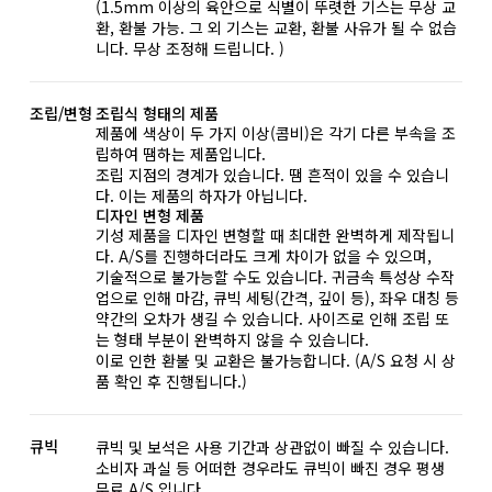
(1.5mm 이상의 육안으로 식별이 뚜렷한 기스는 무상 교
환, 환불 가능. 그 외 기스는 교환, 환불 사유가 될 수 없습
니다. 무상 조정해 드립니다. )
조립/변형
조립식 형태의 제품
제품에 색상이 두 가지 이상(콤비)은 각기 다른 부속을 조
립하여 땜하는 제품입니다.
조립 지점의 경계가 있습니다. 땜 흔적이 있을 수 있습니
다. 이는 제품의 하자가 아닙니다.
디자인 변형 제품
기성 제품을 디자인 변형할 때 최대한 완벽하게 제작됩니
다. A/S를 진행하더라도 크게 차이가 없을 수 있으며,
기술적으로 불가능할 수도 있습니다. 귀금속 특성상 수작
업으로 인해 마감, 큐빅 세팅(간격, 깊이 등), 좌우 대칭 등
약간의 오차가 생길 수 있습니다. 사이즈로 인해 조립 또
는 형태 부분이 완벽하지 않을 수 있습니다.
이로 인한 환불 및 교환은 불가능합니다. (A/S 요청 시 상
품 확인 후 진행됩니다.)
큐빅
큐빅 및 보석은 사용 기간과 상관없이 빠질 수 있습니다.
소비자 과실 등 어떠한 경우라도 큐빅이 빠진 경우 평생
무료 A/S 입니다.