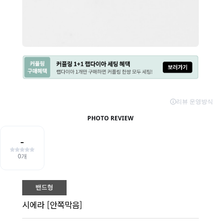
시에라 [안쪽막음]