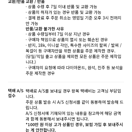
교환/반품
교환 / 반품
· 상품 수령 후 7일 이내 반품 및 교환 가능
· 상품의 하자가 있는 경우 반품 및 교환 가능
· 결제 완료 후 주문 취소는 영업일 기준 오후 3시 전까지
만 가능
반품/교환 불가한 사유
· 상품 수령일부터 7일 이상 지난 경우
· 구매자 책임으로 상품의 멸시 또는 훼손된 경우
· 반지, 18k, 이니셜 각인, 특수한 사이즈의 팔찌 / 발찌 /
목걸이 등 구매자만을 위한 상품을 주문 제작한 경우.
(당일/익일 출고 상품을 제외한 모든 상품은 주문 제작입
니다.)
· 구매자의 요청에 따라 다이아몬드, 원석, 진주 등 보석을
주문 제작한 경우
택배 A/S
택배로 A/S를 보내실 경우 왕복 택배비는 고객님 부담입
접수
니다.
주문 상품 발송 시 A/S 신청서를 같이 동봉하여 발송해 드
립니다.
A/S 신청서에 기재되어 있는 내용을 참고하여 해당 금액
과 함께 동봉해서 보내주시면 됩니다.
*100만 원 이상 고가 상품인 경우, 보험 가입 후 보내주시
는 게 안전합니다.