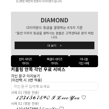
DIAMOND
다이아몬드 등급을 결정하는 4가지 기준
*옵션 이외의 등급을 원하시는 분들은 고객센터로 문의 바랍
니다.
더 보기 >
반지 사이즈
목걸이 사이즈
이니셜
가이드
가이드
각인 서체
커플링 안쪽 각인 무료 서비스
각인 문구 미리보기
(미선택 시 3번 적용)
서체 01 (영문 전용)
1234567890 I Love You ♡
서체 02 (영문 전용)
1234567890 I Love You ♡