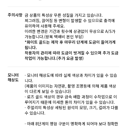
주의사항
금 상품의 특성상 무른 성질을 가지고 있습니다.
찌그러짐, 끊어짐 등 변형이 발생할 수 있으므로 충격에
유의하여 사용해 주세요.
이러한 변경은 기간과 횟수에 상관없이 무상으로 A/S가
가능합니다.(왕복 택배비 본인 부담)
*화이트 골드는 제작 후 마무리 단계에 도금이 들어가게
됩니다.
착용자의 관리에 따라 도금이 벗겨질 수 있으며 추가 도금
작업이 가능합니다.(추가 요금 발생)
모니터
· 모니터 해상도에 따라 실제 색상과 차이가 있을 수 있습
해상도
니다.
(제품의 이미지는 자연광, 촬영 조명등에 의해 제품 색상
이 다르게 보일 수 있습니다)
· 로즈 골드 색상의 경우 금속 배합 과정이 수작업으로 이
루어지기 때문에 미세한 톤의 차이가 있을 수 있습니다.
· 주얼리의 특성상 세팅된 원석의 모양, 크기, 컬러가 다를
수 있습니다.
· 아래 8단계의 명암 구분이 명확하게 되어야 보다 정확한