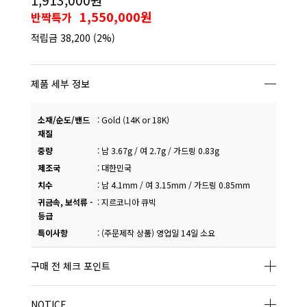
1,550,000원
반짝특가
적립금
38,200
(2%)
제품 세부 정보
소재/순도/밴드
:
Gold (14K or 18K)
재질
중량
:
남 3.67g / 여 2.7g / 가드링 0.83g
제조국
:
대한민국
치수
:
남 4.1mm / 여 3.15mm / 가드링 0.85mm
귀금속, 보석류 -
:
지르코니아 큐빅
등급
특이사항
:
(주문제작 상품) 영업일 14일 소요
구매 전 체크 포인트
NOTICE