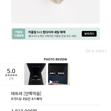
테트라 [안쪽막음]
#가드링 #모던 #스퀘어
1,913,000원