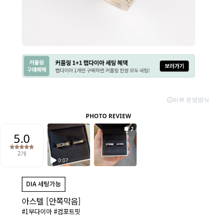
아스텔 [안쪽막음]
#1부다이아 #컴포트핏