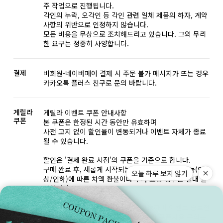
주 작업으로 진행됩니다.
각인의 누락, 오각인 등 각인 관련 일체 제품의 하자, 계약
사항의 위반으로 인정하지 않습니다.
모든 비용을 무상으로 조치해드리고 있습니다. 그외 무리
한 요구는 정중히 사양합니다.
결제
비회원-네이버페이 결제 시 주문 불가 메시지가 뜨는 경우
카카오톡 플러스 친구로 문의 바랍니다.
게릴라
게릴라 이벤트 쿠폰 안내사항
쿠폰
본 쿠폰은 한정된 시간 동안만 유효하며
사전 고지 없이 할인율이 변동되거나 이벤트 자체가 종료
될 수 있습니다.
할인은 '결제 완료 시점'의 쿠폰을 기준으로 합니다.
구매 완료 후, 새롭게 시작되는 이벤트의 할인율 변동(인
오늘 하루 보지 않기
상/인하)에 따른 차액 환불이나 추가 요금 청구는 절대 불
가합니다.
쿠폰은 발급 후 24시간 동안 사용 가능하며 이벤트 종료전
까지 무제한 재발급이 가능합니다. 추가 쿠폰사용 문의는