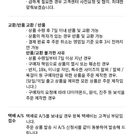
· 급하게 필요한 경우 고객센터 사전요청 및 협의. 최대한
맞춰보겠습니다.
교환/반품
교환 / 반품
· 상품 수령 후 7일 이내 반품 및 교환 가능
· 상품의 하자가 있는 경우 반품 및 교환 가능
· 결제 완료 후 주문 취소는 영업일 기준 오후 3시 전까지
만 가능
반품/교환 불가한 사유
· 상품 수령일부터 7일 이상 지난 경우
· 구매자 책임으로 상품의 멸시 또는 훼손된 경우
· 반지, 18k, 이니셜 각인, 특수한 사이즈의 팔찌 / 발찌 /
목걸이 등 구매자만을 위한 상품을 주문 제작한 경우.
(당일/익일 출고 상품을 제외한 모든 상품은 주문 제작입
니다.)
· 구매자의 요청에 따라 다이아몬드, 원석, 진주 등 보석을
주문 제작한 경우
택배 A/S
택배로 A/S를 보내실 경우 왕복 택배비는 고객님 부담입
접수
니다.
주문 상품 발송 시 A/S 신청서를 같이 동봉하여 발송해 드
립니다.