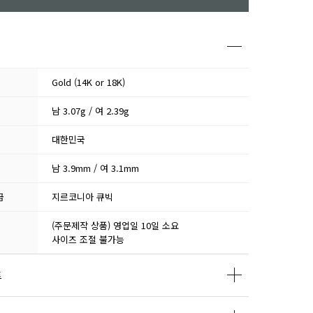
Gold (14K or 18K)
남 3.07g / 여 2.39g
대한민국
남 3.9mm / 여 3.1mm
급
지르코니아 큐빅
(주문제작 상품) 영업일 10일 소요
사이즈 조절 불가능
트