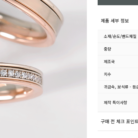
제품 세부 정보
소재/순도/밴드재질
중량
제조국
치수
귀금속, 보석류 - 등
제작 특이사항
구매 전 체크 포인