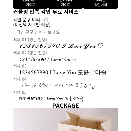
가이드
가이드
각인 서체
커플링 안쪽 각인 무료 서비스
각인 문구 미리보기
(미선택 시 3번 적용)
서체 01 (영문 전용)
1234567890 I Love You ♡
서체 02 (영문 전용)
1234567890 I Love You ♡
서체 03
1234567890 I Love You 도윤♡다슬
서체 04
1234567890 I Love You 도윤♡다슬
서체 05
1234567890 I Love You 도윤♡다슬
PACKAGE