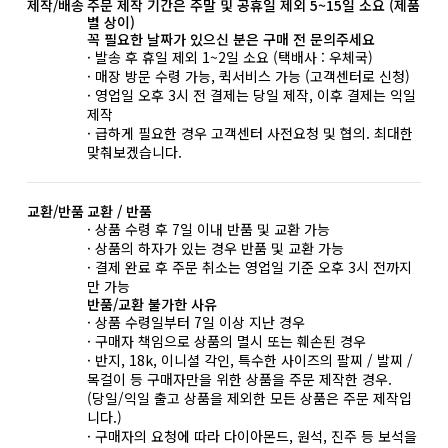
제작/배송
주문 제작 기간은 주말 및 공휴일 제외 5~15일 소요 (제품
별 상이)
꼭 필요한 날짜가 있으신 분은 구매 전 문의주세요
· 발송 후 휴일 제외 1~2일 소요 (택배사 : 우체국)
· 매장 방문 수령 가능, 퀵서비스 가능 (고객센터로 신청)
· 영업일 오후 3시 전 결제는 당일 제작, 이후 결제는 익일
제작
· 급하게 필요한 경우 고객센터 사전요청 및 협의. 최대한
맞춰보겠습니다.
교환/반품
교환 / 반품
· 상품 수령 후 7일 이내 반품 및 교환 가능
· 상품의 하자가 있는 경우 반품 및 교환 가능
· 결제 완료 후 주문 취소는 영업일 기준 오후 3시 전까지
만 가능
반품/교환 불가한 사유
· 상품 수령일부터 7일 이상 지난 경우
· 구매자 책임으로 상품의 멸시 또는 훼손된 경우
· 반지, 18k, 이니셜 각인, 특수한 사이즈의 팔찌 / 발찌 /
목걸이 등 구매자만을 위한 상품을 주문 제작한 경우.
(당일/익일 출고 상품을 제외한 모든 상품은 주문 제작입
니다.)
· 구매자의 요청에 따라 다이아몬드, 원석, 진주 등 보석을