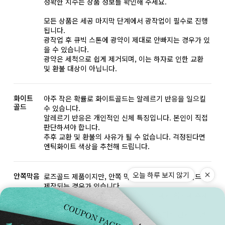
정확한 치수는 상품 정보를 확인해 주세요.
모든 상품은 세공 마지막 단계에서 광작업이 필수로 진행
됩니다.
광작업 후 큐빅 스톤에 광약이 제대로 안빠지는 경우가 있
을 수 있습니다.
광약은 세척으로 쉽게 제거되며, 이는 하자로 인한 교환
및 환불 대상이 아닙니다.
화이트
아주 작은 확률로 화이트골드는 알레르기 반응을 일으킬
골드
수 있습니다.
알레르기 반응은 개인적인 신체 특징입니다. 본인이 직접
판단하셔야 합니다.
추후 교환 및 환불의 사유가 될 수 없습니다. 걱정된다면
엔틱화이트 색상을 추천해 드립니다.
오늘 하루 보지 않기
안쪽막음
로즈골드 제품이지만, 안쪽 막음 된 부분은 옐로우골드로
제작되는 경우가 있습니다.
안쪽 색상도 중요하신 분은 반드시 문의해서 확인해 주세
요.
안쪽에 땜 자국이 발생할 수 있습니다. 조립식 반지의 경
우 숨구멍이나 틈이 생길 수 있습니다.