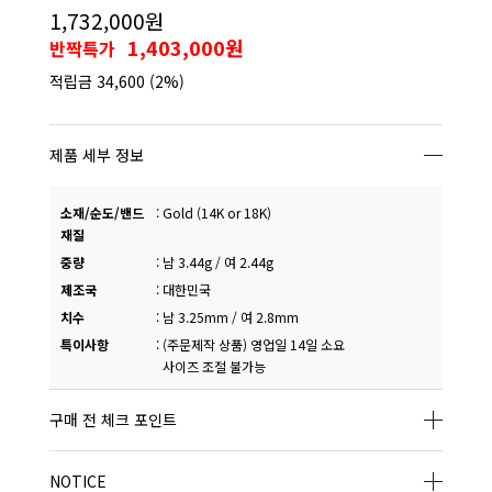
1,732,000원
1,403,000원
반짝특가
적립금
34,600
(2%)
제품 세부 정보
소재/순도/밴드
:
Gold (14K or 18K)
재질
중량
:
남 3.44g / 여 2.44g
제조국
:
대한민국
치수
:
남 3.25mm / 여 2.8mm
특이사항
:
(주문제작 상품) 영업일 14일 소요
사이즈 조절 불가능
구매 전 체크 포인트
NOTICE