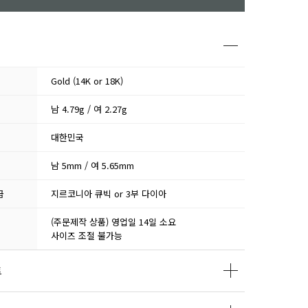
Gold (14K or 18K)
남 4.79g / 여 2.27g
대한민국
남 5mm / 여 5.65mm
급
지르코니아 큐빅 or 3부 다이아
(주문제작 상품) 영업일 14일 소요
사이즈 조절 불가능
트