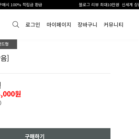
블로그 리뷰 최대10만원 신세계 상품권 지급
로그인
마이페이지
장바구니
커뮤니티
음]
원
8,000원
)
구매하기