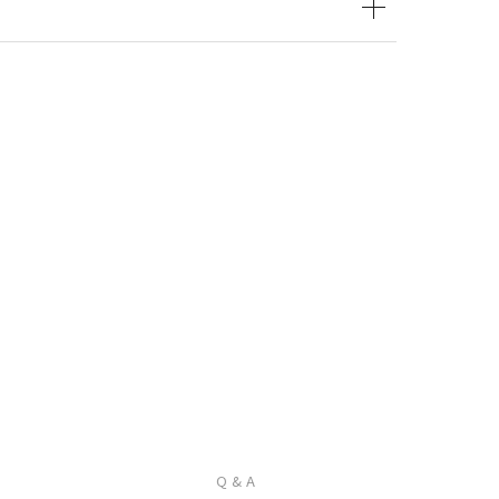
Q & A