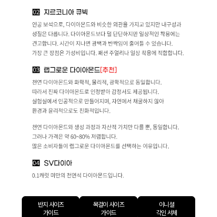
반지 사이즈
목걸이 사이즈
이니셜
가이드
가이드
각인 서체