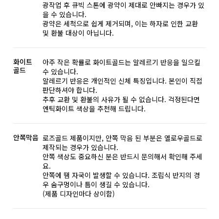
광작업 후 큐빅 스톤에 광약이 제대로 안빠지는 경우가 있
을 수 있습니다.
광약은 세척으로 쉽게 제거되며, 이는 하자로 인한 교환
및 환불 대상이 아닙니다.
화이트
아주 작은 확률로 화이트골드는 알레르기 반응을 일으킬
골드
수 있습니다.
알레르기 반응은 개인적인 신체 특징입니다. 본인이 직접
판단하셔야 합니다.
추후 교환 및 환불의 사유가 될 수 없습니다. 걱정된다면
엔틱화이트 색상을 추천해 드립니다.
안쪽막음
로즈골드 제품이지만, 안쪽 막음 된 부분은 옐로우골드로
제작되는 경우가 있습니다.
안쪽 색상도 중요하신 분은 반드시 문의해서 확인해 주세
요.
안쪽에 땜 자국이 발생할 수 있습니다. 조립식 반지의 경
우 숨구멍이나 틈이 생길 수 있습니다.
(제품 디자인마다 상이함)