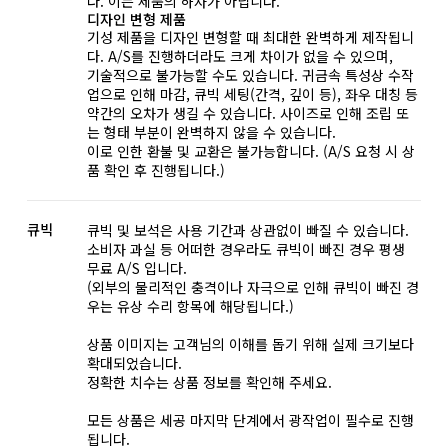
다. 이는 제품의 하자가 아닙니다.
디자인 변형 제품
기성 제품을 디자인 변형할 때 최대한 완벽하게 제작됩니
다. A/S를 진행하더라도 크게 차이가 없을 수 있으며,
기술적으로 불가능할 수도 있습니다. 귀금속 특성상 수작
업으로 인해 마감, 큐빅 세팅(간격, 깊이 등), 좌우 대칭 등
약간의 오차가 생길 수 있습니다. 사이즈로 인해 조립 또
는 형태 부분이 완벽하지 않을 수 있습니다.
이로 인한 환불 및 교환은 불가능합니다. (A/S 요청 시 상
품 확인 후 진행됩니다.)
큐빅
큐빅 및 보석은 사용 기간과 상관없이 빠질 수 있습니다.
소비자 과실 등 어떠한 경우라도 큐빅이 빠진 경우 평생
무료 A/S 입니다.
(외부의 물리적인 충격이나 자극으로 인해 큐빅이 빠진 경
우는 유상 수리 항목에 해당됩니다.)
상품 이미지는 고객님의 이해를 돕기 위해 실제 크기보다
확대되었습니다.
정확한 치수는 상품 정보를 확인해 주세요.
모든 상품은 세공 마지막 단계에서 광작업이 필수로 진행
됩니다.