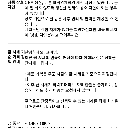
상품 상호
OEM 생산, 다른 협력업체와의 제작 과정이 있습니다. 눈
각인
에 잘 띄지 않도록 생산한 업체의 상호 각인이 되는 경우
가 있습니다.
상호 각인으로 질 높은 사후 관리 및 편의를 제공할 수 있
습니다.
관리보단 각인 자체가 없기를 희망하신다면 배송 메시지
에 '상호 각인 x'라고 적어주세요.
금 시세 기
안녕하세요, 고객님.
준 가격 정
최근 금 시세의 변동이 커짐에 따라
아래와 같은 정책을
책 안내
안내해 드립니다.
· 제품 가격은 주문 시점의 금 시세를 기준으로 확정됩니
다.
· 이후 금 시세가 하락하더라도 차액 환불은 불가하며, 상
승하더라도 추가 비용을 요청하지 않습니다.
앞으로도 안정적이고 신뢰할 수 있는 거래를 위해 최선을
다하겠습니다. 감사합니다.
금 중량
< 14K / 18K >
환급 안내