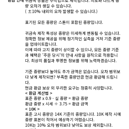
귀금속 상품은 수작업으로 제작됩니다. 의도와 다르게 중
량 오차가 생길 수 있습니다.
( ±10% 내외의 오차 발생할 수 있습니다.)
표기된 모든 중량은 스톤이 포함된 중량입니다.
귀금속 제작 특성상 중량은 미세하게 변동될 수 있습니다.
정확한 정보 제공을 위해 정기적인 실측을 거쳐 기준 중량
을 업데이트합니다.
이에 따라 고지 중량이 상이할 수 있으나, 모든 중량 기준
과 혜택은 '주문 당시'의 안내 사항을 원칙으로 적용합니
다. 최상의 품질과 투명한 정보를 위해 노력하겠습니다.
기준 중량보다 높아도 추가 금액은 없습니다. 오차 범위보
다 낮게 제작되면? 부족한 중량만큼 현금 환급해 드립니
다.
현금 환급 보상 외 무리한 요구는 정중히 사양합니다.
< 환급 계산법 >
표준 중량 x 0.9 - 실 중량 = 환급 중량
환급 중량 x 시세 ÷ 3.75 = 환급 금액
< 10K >
표준 고시 중량은 14K 기준의 중량입니다. 10K 제작 시에
중량 표본이 적어서 예상하기 어렵습니다.
10K는 10% 오차 범위보다 낮아도 보상 제외합니다.