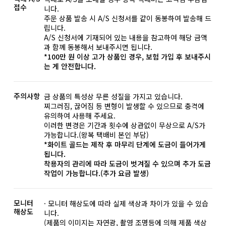
접수
니다.
주문 상품 발송 시 A/S 신청서를 같이 동봉하여 발송해 드
립니다.
A/S 신청서에 기재되어 있는 내용을 참고하여 해당 금액
과 함께 동봉해서 보내주시면 됩니다.
*100만 원 이상 고가 상품인 경우, 보험 가입 후 보내주시
는 게 안전합니다.
주의사항
금 상품의 특성상 무른 성질을 가지고 있습니다.
찌그러짐, 끊어짐 등 변형이 발생할 수 있으므로 충격에
유의하여 사용해 주세요.
이러한 변경은 기간과 횟수에 상관없이 무상으로 A/S가
가능합니다.(왕복 택배비 본인 부담)
*화이트 골드는 제작 후 마무리 단계에 도금이 들어가게
됩니다.
착용자의 관리에 따라 도금이 벗겨질 수 있으며 추가 도금
작업이 가능합니다.(추가 요금 발생)
모니터
· 모니터 해상도에 따라 실제 색상과 차이가 있을 수 있습
해상도
니다.
(제품의 이미지는 자연광, 촬영 조명등에 의해 제품 색상