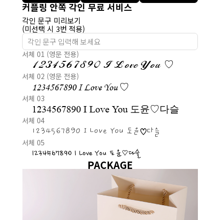
커플링 안쪽 각인 무료 서비스
각인 문구 미리보기
(미선택 시 3번 적용)
서체 01 (영문 전용)
1234567890 I Love You ♡
서체 02 (영문 전용)
1234567890 I Love You ♡
서체 03
1234567890 I Love You 도윤♡다슬
서체 04
1234567890 I Love You 도윤♡다슬
서체 05
1234567890 I Love You 도윤♡다슬
PACKAGE