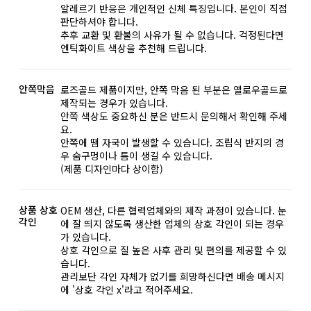
알레르기 반응은 개인적인 신체 특징입니다. 본인이 직접
판단하셔야 합니다.
추후 교환 및 환불의 사유가 될 수 없습니다. 걱정된다면
엔틱화이트 색상을 추천해 드립니다.
안쪽막음
로즈골드 제품이지만, 안쪽 막음 된 부분은 옐로우골드로
제작되는 경우가 있습니다.
안쪽 색상도 중요하신 분은 반드시 문의해서 확인해 주세
요.
안쪽에 땜 자국이 발생할 수 있습니다. 조립식 반지의 경
우 숨구멍이나 틈이 생길 수 있습니다.
(제품 디자인마다 상이함)
상품 상호
OEM 생산, 다른 협력업체와의 제작 과정이 있습니다. 눈
각인
에 잘 띄지 않도록 생산한 업체의 상호 각인이 되는 경우
가 있습니다.
상호 각인으로 질 높은 사후 관리 및 편의를 제공할 수 있
습니다.
관리보단 각인 자체가 없기를 희망하신다면 배송 메시지
에 '상호 각인 x'라고 적어주세요.