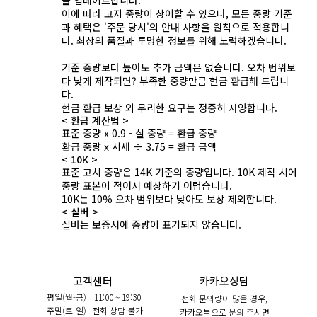
이에 따라 고지 중량이 상이할 수 있으나, 모든 중량 기준
과 혜택은 '주문 당시'의 안내 사항을 원칙으로 적용합니
다. 최상의 품질과 투명한 정보를 위해 노력하겠습니다.
기준 중량보다 높아도 추가 금액은 없습니다. 오차 범위보
다 낮게 제작되면? 부족한 중량만큼 현금 환급해 드립니
다.
현금 환급 보상 외 무리한 요구는 정중히 사양합니다.
< 환급 계산법 >
표준 중량 x 0.9 - 실 중량 = 환급 중량
환급 중량 x 시세 ÷ 3.75 = 환급 금액
< 10K >
표준 고시 중량은 14K 기준의 중량입니다. 10K 제작 시에
중량 표본이 적어서 예상하기 어렵습니다.
10K는 10% 오차 범위보다 낮아도 보상 제외합니다.
< 실버 >
실버는 보증서에 중량이 표기되지 않습니다.
고객센터
카카오상담
평일(월-금)
11:00 ~ 19:30
전화 문의량이 많을 경우,
주말(토-일)
전화 상담 불가
카카오톡으로 문의 주시면