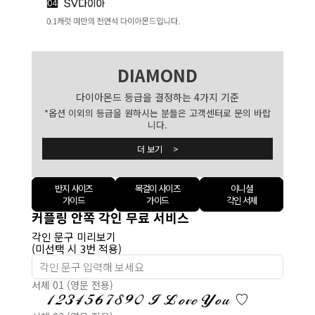
DIAMOND
다이아몬드 등급을 결정하는 4가지 기준
*옵션 이외의 등급을 원하시는 분들은 고객센터로 문의 바랍
니다.
더 보기 >
반지 사이즈
목걸이 사이즈
이니셜
가이드
가이드
각인 서체
커플링 안쪽 각인 무료 서비스
각인 문구 미리보기
(미선택 시 3번 적용)
서체 01 (영문 전용)
1234567890 I Love You ♡