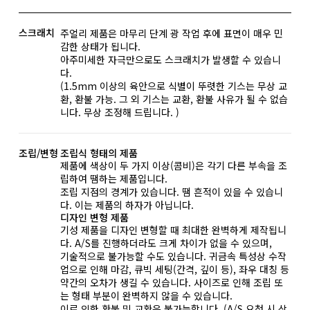
스크래치
주얼리 제품은 마무리 단계 광 작업 후에 표면이 매우 민
감한 상태가 됩니다.
아주미세한 자극만으로도 스크래치가 발생할 수 있습니
다.
(1.5mm 이상의 육안으로 식별이 뚜렷한 기스는 무상 교
환, 환불 가능. 그 외 기스는 교환, 환불 사유가 될 수 없습
니다. 무상 조정해 드립니다. )
조립/변형
조립식 형태의 제품
제품에 색상이 두 가지 이상(콤비)은 각기 다른 부속을 조
립하여 땜하는 제품입니다.
조립 지점의 경계가 있습니다. 땜 흔적이 있을 수 있습니
다. 이는 제품의 하자가 아닙니다.
디자인 변형 제품
기성 제품을 디자인 변형할 때 최대한 완벽하게 제작됩니
다. A/S를 진행하더라도 크게 차이가 없을 수 있으며,
기술적으로 불가능할 수도 있습니다. 귀금속 특성상 수작
업으로 인해 마감, 큐빅 세팅(간격, 깊이 등), 좌우 대칭 등
약간의 오차가 생길 수 있습니다. 사이즈로 인해 조립 또
는 형태 부분이 완벽하지 않을 수 있습니다.
이로 인한 환불 및 교환은 불가능합니다. (A/S 요청 시 상