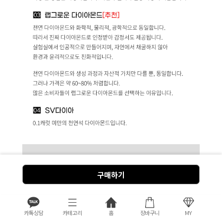
DIAMOND
구매하기
다이아몬드 등급을 결정하는 4가지 기준
*옵션 이외의 등급을 원하시는 분들은 고객센터로 문의 바랍
니다.
카톡상담
카테고리
홈
장바구니
MY
더 보기 >