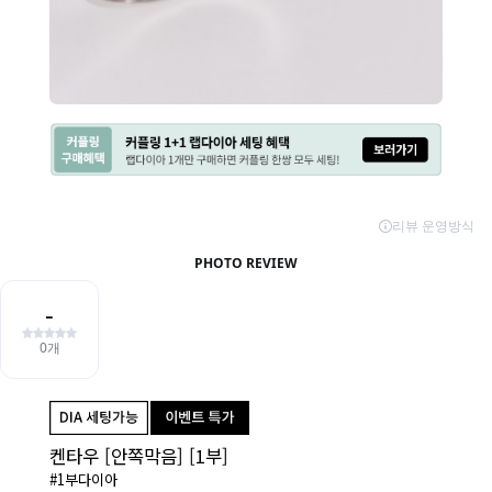
켄타우 [안쪽막음] [1부]
#1부다이아