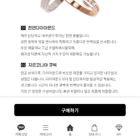
구매하기
카톡상담
카테고리
홈
장바구니
MY