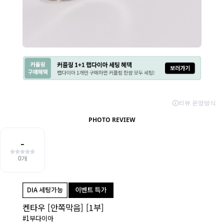
켄타우 [안쪽막음] [1부]
#1부다이아