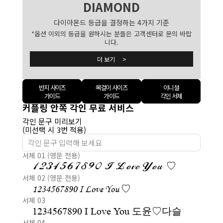
DIAMOND
다이아몬드 등급을 결정하는 4가지 기준
*옵션 이외의 등급을 원하시는 분들은 고객센터로 문의 바랍
니다.
더 보기 >
반지 사이즈
목걸이 사이즈
이니셜
가이드
가이드
각인 서체
커플링 안쪽 각인 무료 서비스
각인 문구 미리보기
(미선택 시 3번 적용)
서체 01 (영문 전용)
1234567890 I Love You ♡
서체 02 (영문 전용)
1234567890 I Love You ♡
서체 03
1234567890 I Love You 도윤♡다슬
서체 04