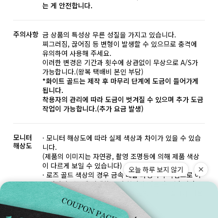
는 게 안전합니다.
주의사항
금 상품의 특성상 무른 성질을 가지고 있습니다.
찌그러짐, 끊어짐 등 변형이 발생할 수 있으므로 충격에
유의하여 사용해 주세요.
이러한 변경은 기간과 횟수에 상관없이 무상으로 A/S가
가능합니다.(왕복 택배비 본인 부담)
*화이트 골드는 제작 후 마무리 단계에 도금이 들어가게
됩니다.
착용자의 관리에 따라 도금이 벗겨질 수 있으며 추가 도금
작업이 가능합니다.(추가 요금 발생)
모니터
· 모니터 해상도에 따라 실제 색상과 차이가 있을 수 있습
해상도
니다.
(제품의 이미지는 자연광, 촬영 조명등에 의해 제품 색상
이 다르게 보일 수 있습니다)
· 로즈 골드 색상의 경우 금속 배합 과정이 수작업으로 이
루어지기 때문에 미세한 톤의 차이가 있을 수 있습니다.
· 주얼리의 특성상 세팅된 원석의 모양, 크기, 컬러가 다를
수 있습니다.