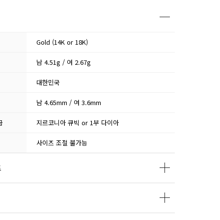
Gold (14K or 18K)
남 4.51g / 여 2.67g
대한민국
남 4.65mm / 여 3.6mm
급
지르코니아 큐빅 or 1부 다이아
사이즈 조절 불가능
트