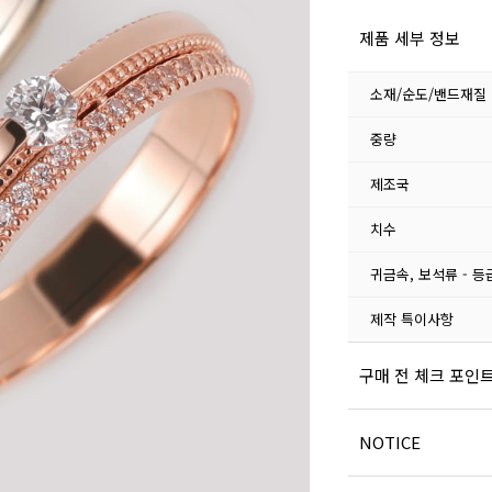
제품 세부 정보
소재/순도/밴드재질
중량
제조국
치수
귀금속, 보석류 - 등
제작 특이사항
구매 전 체크 포인
NOTICE