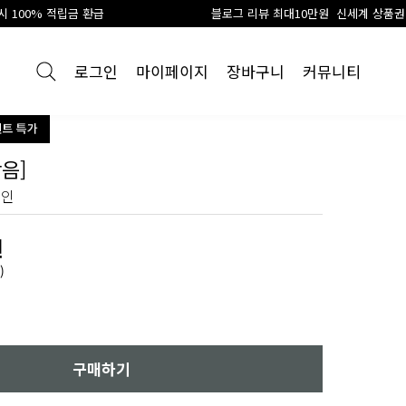
블로그 리뷰 최대10만원 신세계 상품권 지급
로그인
마이페이지
장바구니
커뮤니티
음]
레인
원
)
구매하기