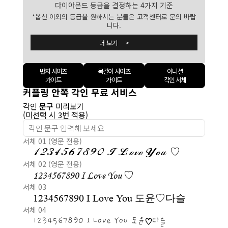
다이아몬드 등급을 결정하는 4가지 기준
*옵션 이외의 등급을 원하시는 분들은 고객센터로 문의 바랍
니다.
더 보기 >
반지 사이즈
목걸이 사이즈
이니셜
가이드
가이드
각인 서체
커플링 안쪽 각인 무료 서비스
각인 문구 미리보기
(미선택 시 3번 적용)
서체 01 (영문 전용)
1234567890 I Love You ♡
서체 02 (영문 전용)
1234567890 I Love You ♡
서체 03
1234567890 I Love You 도윤♡다슬
서체 04
1234567890 I Love You 도윤♡다슬