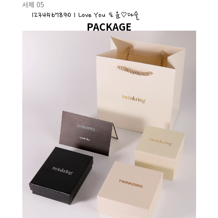
서체 05
1234567890 I Love You 도윤♡다슬
PACKAGE