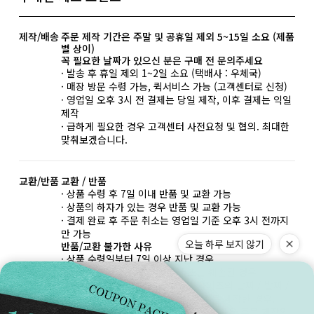
제작/배송
주문 제작 기간은 주말 및 공휴일 제외 5~15일 소요 (제품
별 상이)
꼭 필요한 날짜가 있으신 분은 구매 전 문의주세요
· 발송 후 휴일 제외 1~2일 소요 (택배사 : 우체국)
· 매장 방문 수령 가능, 퀵서비스 가능 (고객센터로 신청)
· 영업일 오후 3시 전 결제는 당일 제작, 이후 결제는 익일
제작
· 급하게 필요한 경우 고객센터 사전요청 및 협의. 최대한
맞춰보겠습니다.
교환/반품
교환 / 반품
· 상품 수령 후 7일 이내 반품 및 교환 가능
· 상품의 하자가 있는 경우 반품 및 교환 가능
· 결제 완료 후 주문 취소는 영업일 기준 오후 3시 전까지
만 가능
오늘 하루 보지 않기
반품/교환 불가한 사유
· 상품 수령일부터 7일 이상 지난 경우
· 구매자 책임으로 상품의 멸시 또는 훼손된 경우
· 반지, 18k, 이니셜 각인, 특수한 사이즈의 팔찌 / 발찌 /
목걸이 등 구매자만을 위한 상품을 주문 제작한 경우.
(당일/익일 출고 상품을 제외한 모든 상품은 주문 제작입