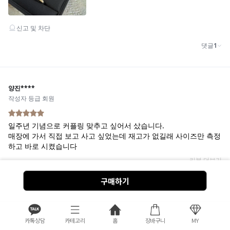
구매하기
카톡상담
카테고리
홈
장바구니
MY