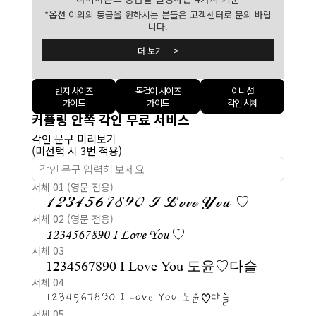
*옵션 이외의 등급을 원하시는 분들은 고객센터로 문의 바랍
니다.
더 보기 >
반지 사이즈
목걸이 사이즈
이니셜
가이드
가이드
각인 서체
커플링 안쪽 각인 무료 서비스
각인 문구 미리보기
(미선택 시 3번 적용)
서체 01 (영문 전용)
1234567890 I Love You ♡
서체 02 (영문 전용)
1234567890 I Love You ♡
서체 03
1234567890 I Love You 도윤♡다슬
서체 04
1234567890 I Love You 도윤♡다슬
서체 05