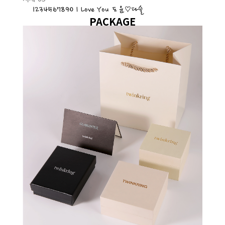
1234567890 I Love You 도윤♡다슬
PACKAGE