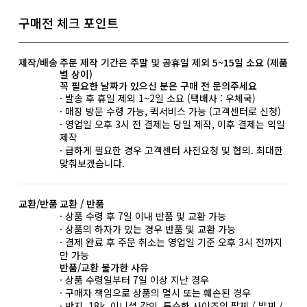
구매전 체크 포인트
제작/배송
주문 제작 기간은 주말 및 공휴일 제외 5~15일 소요 (제품
별 상이)
꼭 필요한 날짜가 있으신 분은 구매 전 문의주세요
· 발송 후 휴일 제외 1~2일 소요 (택배사 : 우체국)
· 매장 방문 수령 가능, 퀵서비스 가능 (고객센터로 신청)
· 영업일 오후 3시 전 결제는 당일 제작, 이후 결제는 익일
제작
· 급하게 필요한 경우 고객센터 사전요청 및 협의. 최대한
맞춰보겠습니다.
교환/반품
교환 / 반품
· 상품 수령 후 7일 이내 반품 및 교환 가능
· 상품의 하자가 있는 경우 반품 및 교환 가능
· 결제 완료 후 주문 취소는 영업일 기준 오후 3시 전까지
만 가능
반품/교환 불가한 사유
· 상품 수령일부터 7일 이상 지난 경우
· 구매자 책임으로 상품의 멸시 또는 훼손된 경우
· 반지, 18k, 이니셜 각인, 특수한 사이즈의 팔찌 / 발찌 /