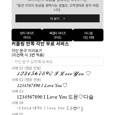
*옵션 이외의 등급을 원하시는 분들은 고객센터로 문의 바랍
니다.
더 보기 >
반지 사이즈
목걸이 사이즈
이니셜
가이드
가이드
각인 서체
커플링 안쪽 각인 무료 서비스
각인 문구 미리보기
(미선택 시 3번 적용)
서체 01 (영문 전용)
1234567890 I Love You ♡
서체 02 (영문 전용)
1234567890 I Love You ♡
서체 03
1234567890 I Love You 도윤♡다슬
서체 04
1234567890 I Love You 도윤♡다슬
서체 05