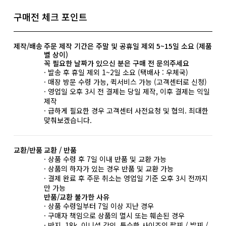
구매전 체크 포인트
제작/배송
주문 제작 기간은 주말 및 공휴일 제외 5~15일 소요 (제품
별 상이)
꼭 필요한 날짜가 있으신 분은 구매 전 문의주세요
· 발송 후 휴일 제외 1~2일 소요 (택배사 : 우체국)
· 매장 방문 수령 가능, 퀵서비스 가능 (고객센터로 신청)
· 영업일 오후 3시 전 결제는 당일 제작, 이후 결제는 익일
제작
· 급하게 필요한 경우 고객센터 사전요청 및 협의. 최대한
맞춰보겠습니다.
교환/반품
교환 / 반품
· 상품 수령 후 7일 이내 반품 및 교환 가능
· 상품의 하자가 있는 경우 반품 및 교환 가능
· 결제 완료 후 주문 취소는 영업일 기준 오후 3시 전까지
만 가능
반품/교환 불가한 사유
· 상품 수령일부터 7일 이상 지난 경우
· 구매자 책임으로 상품의 멸시 또는 훼손된 경우
· 반지, 18k, 이니셜 각인, 특수한 사이즈의 팔찌 / 발찌 /