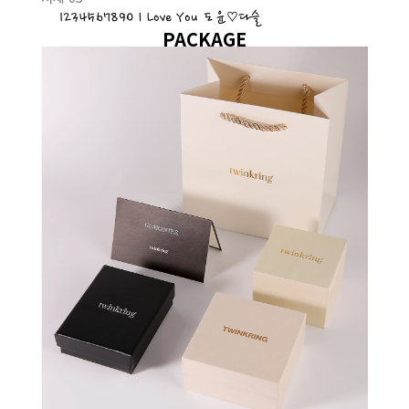
1234567890 I Love You 도윤♡다슬
PACKAGE