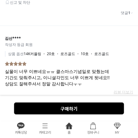
구매하기
카톡상담
카테고리
홈
장바구니
MY