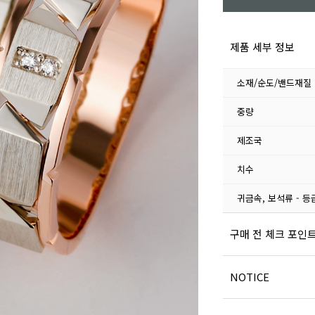
제품 세부 정보
소재/순도/밴드재질
중량
제조국
치수
귀금속, 보석류 - 등
구매 전 체크 포인
NOTICE