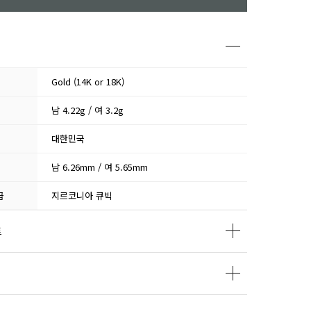
Gold (14K or 18K)
남 4.22g / 여 3.2g
대한민국
남 6.26mm / 여 5.65mm
급
지르코니아 큐빅
트