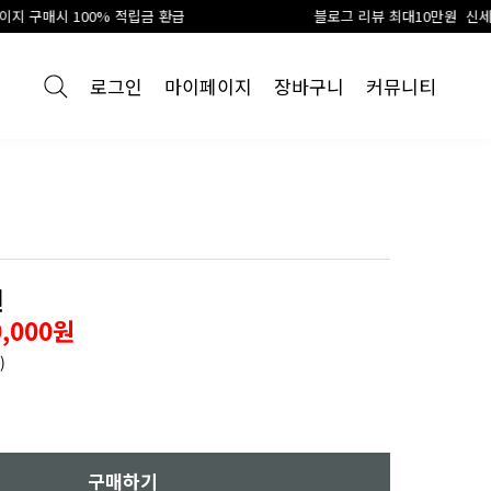
립금 환급
블로그 리뷰 최대10만원 신세계 상품권 지급
로그인
마이페이지
장바구니
커뮤니티
원
0,000원
)
구매하기