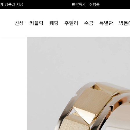
반짝특가 진행중
신상
커플링
웨딩
주얼리
순금
특별관
방문