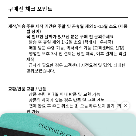
구매전 체크 포인트
제작/배송
주문 제작 기간은 주말 및 공휴일 제외 5~15일 소요 (제품
별 상이)
꼭 필요한 날짜가 있으신 분은 구매 전 문의주세요
· 발송 후 휴일 제외 1~2일 소요 (택배사 : 우체국)
· 매장 방문 수령 가능, 퀵서비스 가능 (고객센터로 신청)
· 영업일 오후 3시 전 결제는 당일 제작, 이후 결제는 익일
제작
· 급하게 필요한 경우 고객센터 사전요청 및 협의. 최대한
맞춰보겠습니다.
교환/반품
교환 / 반품
· 상품 수령 후 7일 이내 반품 및 교환 가능
· 상품의 하자가 있는 경우 반품 및 교환 가능
오늘 하루 보지 않기
· 결제 완료 후 주문 취소는 영업일 기준 오후 3시 전까지
만 가능
반품/교환 불가한 사유
· 상품 수령일부터 7일 이상 지난 경우
· 구매자 책임으로 상품의 멸시 또는 훼손된 경우
· 반지, 18k, 이니셜 각인, 특수한 사이즈의 팔찌 / 발찌 /