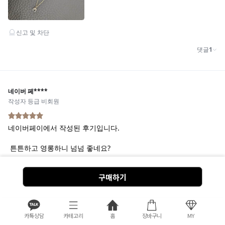
구매하기
카톡상담
카테고리
홈
장바구니
MY