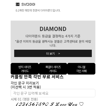
DIAMOND
다이아몬드 등급을 결정하는 4가지 기준
*옵션 이외의 등급을 원하시는 분들은 고객센터로 문의 바랍
니다.
더 보기 >
반지 사이즈
목걸이 사이즈
이니셜
가이드
가이드
각인 서체
커플링 안쪽 각인 무료 서비스
각인 문구 미리보기
(미선택 시 3번 적용)
서체 01 (영문 전용)
1234567890 I Love You ♡