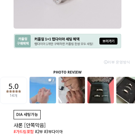
샤론 [안쪽막음]
#가드링포함
#2부 #3부다이아