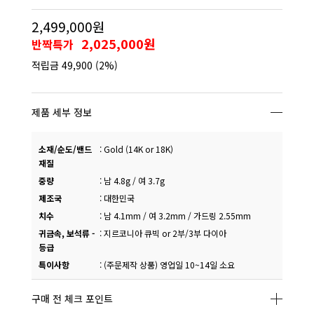
2,499,000원
2,025,000원
반짝특가
적립금
49,900
(2%)
제품 세부 정보
소재/순도/밴드
:
Gold (14K or 18K)
재질
중량
:
남 4.8g / 여 3.7g
제조국
:
대한민국
치수
:
남 4.1mm / 여 3.2mm / 가드링 2.55mm
귀금속, 보석류 -
:
지르코니아 큐빅 or 2부/3부 다이아
등급
특이사항
:
(주문제작 상품) 영업일 10~14일 소요
구매 전 체크 포인트