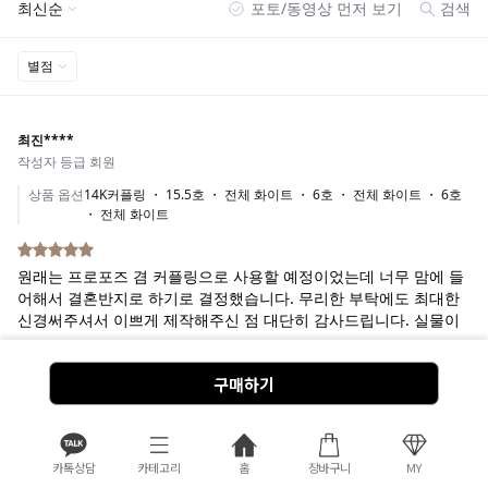
구매하기
카톡상담
카테고리
홈
장바구니
MY