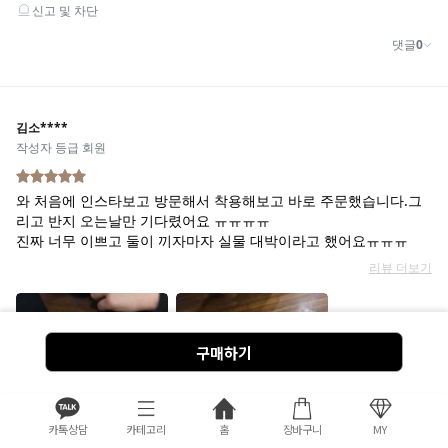
구매하기
카톡상담
카테고리
홈
장바구니
MY