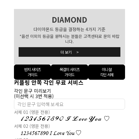
DIAMOND
다이아몬드 등급을 결정하는 4가지 기준
*옵션 이외의 등급을 원하시는 분들은 고객센터로 문의 바랍
니다.
더 보기 >
반지 사이즈
목걸이 사이즈
이니셜
가이드
가이드
각인 서체
커플링 안쪽 각인 무료 서비스
각인 문구 미리보기
(미선택 시 3번 적용)
서체 01 (영문 전용)
1234567890 I Love You ♡
서체 02 (영문 전용)
1234567890 I Love You ♡