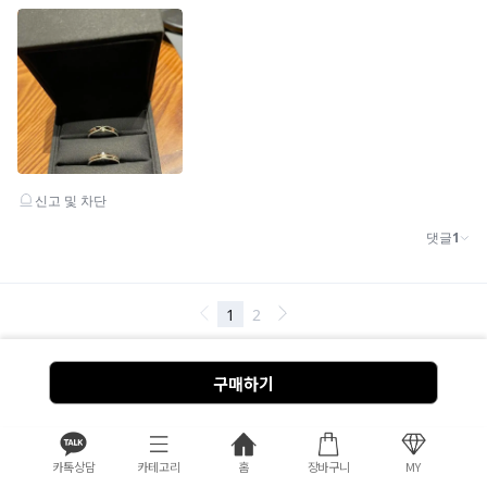
구매하기
구매전 체크 포인트
카톡상담
카테고리
홈
장바구니
MY