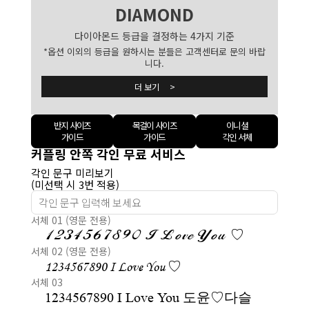
DIAMOND
다이아몬드 등급을 결정하는 4가지 기준
*옵션 이외의 등급을 원하시는 분들은 고객센터로 문의 바랍
니다.
더 보기 >
반지 사이즈
목걸이 사이즈
이니셜
가이드
가이드
각인 서체
커플링 안쪽 각인 무료 서비스
각인 문구 미리보기
(미선택 시 3번 적용)
서체 01 (영문 전용)
1234567890 I Love You ♡
서체 02 (영문 전용)
1234567890 I Love You ♡
서체 03
1234567890 I Love You 도윤♡다슬