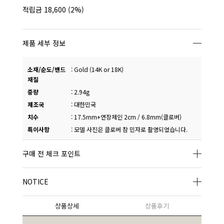
적립금
18,600
(2%)
제품 세부 정보
소재/순도/밴드
:
Gold (14K or 18K)
재질
중량
:
2.94g
제조국
:
대한민국
치수
:
17.5mm+연장체인 2cm / 6.8mm(클로버)
특이사항
:
모델 사진은 클로버 참 민자로 촬영되었습니다.
구매 전 체크 포인트
NOTICE
상품상세
상품후기