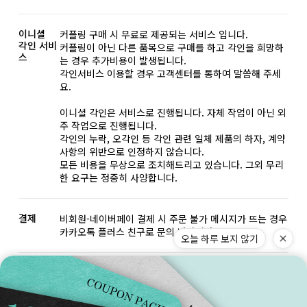
이니셜
커플링 구매 시 무료로 제공되는 서비스 입니다.
각인 서비
커플링이 아닌 다른 품목으로 구매를 하고 각인을 희망하
스
는 경우 추가비용이 발생됩니다.
각인서비스 이용할 경우 고객센터를 통하여 말씀해 주세
요.
이니셜 각인은 서비스로 진행됩니다. 자체 작업이 아닌 외
주 작업으로 진행됩니다.
각인의 누락, 오각인 등 각인 관련 일체 제품의 하자, 계약
사항의 위반으로 인정하지 않습니다.
모든 비용을 무상으로 조치해드리고 있습니다. 그외 무리
한 요구는 정중히 사양합니다.
결제
비회원-네이버페이 결제 시 주문 불가 메시지가 뜨는 경우
카카오톡 플러스 친구로 문의 바랍니다.
오늘 하루 보지 않기
게릴라
게릴라 이벤트 쿠폰 안내사항
쿠폰
본 쿠폰은 한정된 시간 동안만 유효하며
사전 고지 없이 할인율이 변동되거나 이벤트 자체가 종료