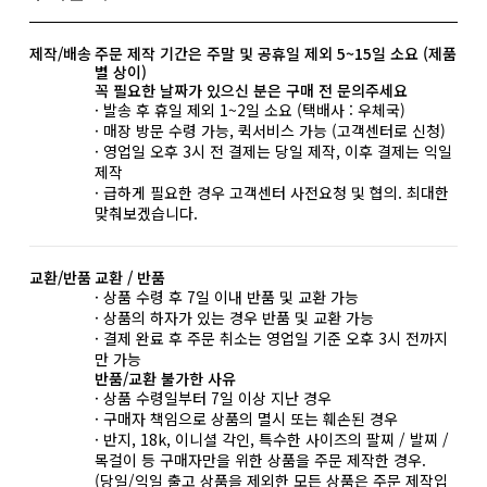
제작/배송
주문 제작 기간은 주말 및 공휴일 제외 5~15일 소요 (제품
별 상이)
꼭 필요한 날짜가 있으신 분은 구매 전 문의주세요
· 발송 후 휴일 제외 1~2일 소요 (택배사 : 우체국)
· 매장 방문 수령 가능, 퀵서비스 가능 (고객센터로 신청)
· 영업일 오후 3시 전 결제는 당일 제작, 이후 결제는 익일
제작
· 급하게 필요한 경우 고객센터 사전요청 및 협의. 최대한
맞춰보겠습니다.
교환/반품
교환 / 반품
· 상품 수령 후 7일 이내 반품 및 교환 가능
· 상품의 하자가 있는 경우 반품 및 교환 가능
· 결제 완료 후 주문 취소는 영업일 기준 오후 3시 전까지
만 가능
반품/교환 불가한 사유
· 상품 수령일부터 7일 이상 지난 경우
· 구매자 책임으로 상품의 멸시 또는 훼손된 경우
· 반지, 18k, 이니셜 각인, 특수한 사이즈의 팔찌 / 발찌 /
목걸이 등 구매자만을 위한 상품을 주문 제작한 경우.
(당일/익일 출고 상품을 제외한 모든 상품은 주문 제작입