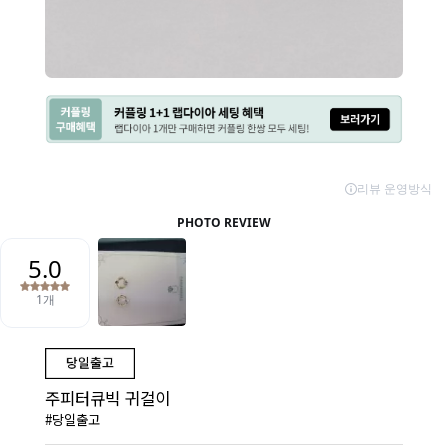
주피터큐빅 귀걸이
#당일출고