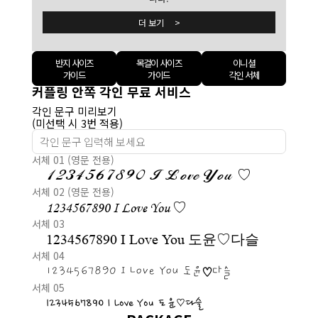
더 보기 >
반지 사이즈
목걸이 사이즈
이니셜
가이드
가이드
각인 서체
커플링 안쪽 각인 무료 서비스
각인 문구 미리보기
(미선택 시 3번 적용)
서체 01 (영문 전용)
1234567890 I Love You ♡
서체 02 (영문 전용)
1234567890 I Love You ♡
서체 03
1234567890 I Love You 도윤♡다슬
서체 04
1234567890 I Love You 도윤♡다슬
서체 05
1234567890 I Love You 도윤♡다슬