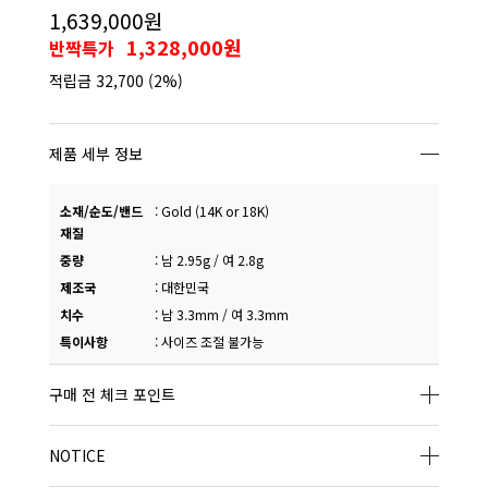
1,639,000원
1,328,000원
반짝특가
적립금
32,700
(2%)
제품 세부 정보
소재/순도/밴드
:
Gold (14K or 18K)
재질
중량
:
남 2.95g / 여 2.8g
제조국
:
대한민국
치수
:
남 3.3mm / 여 3.3mm
특이사항
:
사이즈 조절 불가능
구매 전 체크 포인트
NOTICE