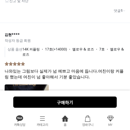
구매하기
카톡상담
카테고리
홈
장바구니
MY