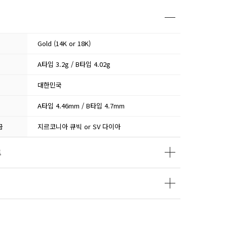
Gold (14K or 18K)
A타입 3.2g / B타입 4.02g
대한민국
A타입 4.46mm / B타입 4.7mm
급
지르코니아 큐빅 or SV 다이아
트