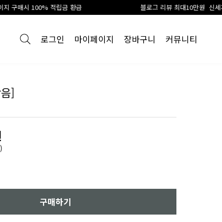
립금 환급
블로그 리뷰 최대10만원 신세계 상품권 지급
로그인
마이페이지
장바구니
커뮤니티
음]
원
)
구매하기