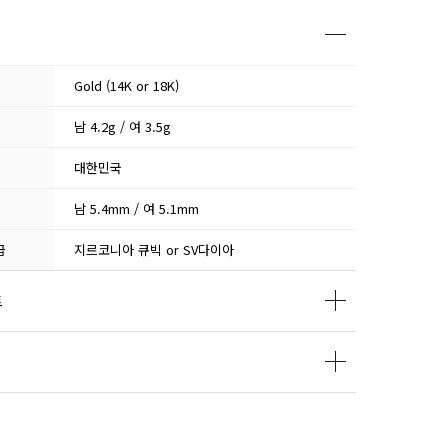
Gold (14K or 18K)
남 4.2g / 여 3.5g
대한민국
남 5.4mm / 여 5.1mm
급
지르코니아 큐빅 or SV다이아
트