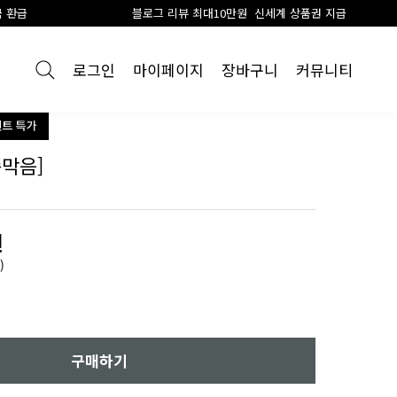
블로그 리뷰 최대10만원 신세계 상품권 지급
로그인
마이페이지
장바구니
커뮤니티
막음]
원
)
구매하기