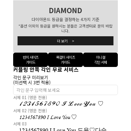
DIAMOND
다이아몬드 등급을 결정하는 4가지 기준
*옵션 이외의 등급을 원하시는 분들은 고객센터로 문의 바랍
니다.
더 보기 >
반지 사이즈
목걸이 사이즈
이니셜
가이드
가이드
각인 서체
커플링 안쪽 각인 무료 서비스
각인 문구 미리보기
(미선택 시 3번 적용)
서체 01 (영문 전용)
1234567890 I Love You ♡
서체 02 (영문 전용)
1234567890 I Love You ♡
서체 03
1234567890 I Love You 도윤♡다슬