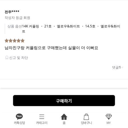
구매하기
카톡상담
카테고리
홈
장바구니
MY