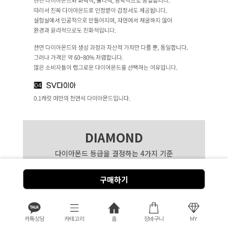
DIAMOND
다이아몬드 등급을 결정하는 4가지 기준
*옵션 이외의 등급을 원하시는 분들은 고객센터로 문의 바랍
니다.
구매하기
더 보기 >
카톡상담
카테고리
홈
장바구니
MY
반지 사이즈
목걸이 사이즈
이니셜
가이드
가이드
각인 서체