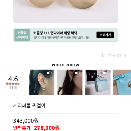
케리써클 귀걸이
343,000원
278,000원
반짝특가