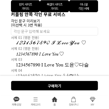
반지 사이즈
목걸이 사이즈
이니셜
가이드
가이드
각인 서체
커플링 안쪽 각인 무료 서비스
각인 문구 미리보기
(미선택 시 3번 적용)
서체 01 (영문 전용)
1234567890 I Love You ♡
서체 02 (영문 전용)
1234567890 I Love You ♡
서체 03
1234567890 I Love You 도윤♡다슬
서체 04
1234567890 I Love You 도윤♡다슬
서체 05
구매하기
1234567890 I Love You 도윤♡다슬
PACKAGE
카톡상담
카테고리
홈
장바구니
MY