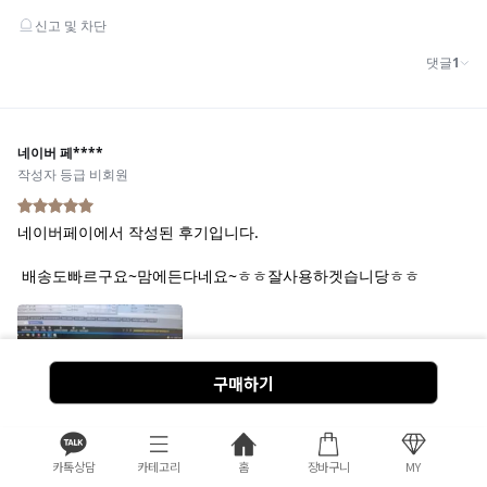
구매하기
카톡상담
카테고리
홈
장바구니
MY