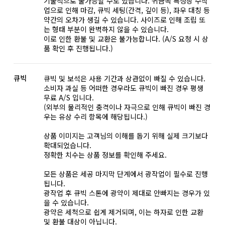
기술적으로 불가능할 수도 있습니다. 귀금속 특성상 수작
업으로 인해 마감, 큐빅 세팅(간격, 깊이 등), 좌우 대칭 등
약간의 오차가 생길 수 있습니다. 사이즈로 인해 조립 또
는 형태 부분이 완벽하지 않을 수 있습니다.
이로 인한 환불 및 교환은 불가능합니다. (A/S 요청 시 상
품 확인 후 진행됩니다.)
큐빅
큐빅 및 보석은 사용 기간과 상관없이 빠질 수 있습니다.
소비자 과실 등 어떠한 경우라도 큐빅이 빠진 경우 평생
무료 A/S 입니다.
(외부의 물리적인 충격이나 자극으로 인해 큐빅이 빠진 경
우는 유상 수리 항목에 해당됩니다.)
상품 이미지는 고객님의 이해를 돕기 위해 실제 크기보다
확대되었습니다.
정확한 치수는 상품 정보를 확인해 주세요.
모든 상품은 세공 마지막 단계에서 광작업이 필수로 진행
됩니다.
광작업 후 큐빅 스톤에 광약이 제대로 안빠지는 경우가 있
을 수 있습니다.
광약은 세척으로 쉽게 제거되며, 이는 하자로 인한 교환
및 환불 대상이 아닙니다.