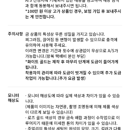
A/S 신청서에 기재되어 있는 내용을 참고하여 해당 금액
과 함께 동봉해서 보내주시면 됩니다.
*100만 원 이상 고가 상품인 경우, 보험 가입 후 보내주시
는 게 안전합니다.
주의사항
금 상품의 특성상 무른 성질을 가지고 있습니다.
찌그러짐, 끊어짐 등 변형이 발생할 수 있으므로 충격에
유의하여 사용해 주세요.
이러한 변경은 기간과 횟수에 상관없이 무상으로 A/S가
가능합니다.(왕복 택배비 본인 부담)
*화이트 골드는 제작 후 마무리 단계에 도금이 들어가게
됩니다.
착용자의 관리에 따라 도금이 벗겨질 수 있으며 추가 도금
작업이 가능합니다.(추가 요금 발생)
모니터
· 모니터 해상도에 따라 실제 색상과 차이가 있을 수 있습
해상도
니다.
(제품의 이미지는 자연광, 촬영 조명등에 의해 제품 색상
이 다르게 보일 수 있습니다)
· 로즈 골드 색상의 경우 금속 배합 과정이 수작업으로 이
루어지기 때문에 미세한 톤의 차이가 있을 수 있습니다.
· 주얼리의 특성상 세팅된 원석의 모양, 크기, 컬러가 다를