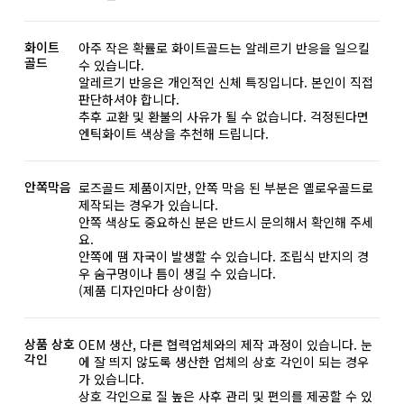
화이트
아주 작은 확률로 화이트골드는 알레르기 반응을 일으킬
골드
수 있습니다.
알레르기 반응은 개인적인 신체 특징입니다. 본인이 직접
판단하셔야 합니다.
추후 교환 및 환불의 사유가 될 수 없습니다. 걱정된다면
엔틱화이트 색상을 추천해 드립니다.
안쪽막음
로즈골드 제품이지만, 안쪽 막음 된 부분은 옐로우골드로
제작되는 경우가 있습니다.
안쪽 색상도 중요하신 분은 반드시 문의해서 확인해 주세
요.
안쪽에 땜 자국이 발생할 수 있습니다. 조립식 반지의 경
우 숨구멍이나 틈이 생길 수 있습니다.
(제품 디자인마다 상이함)
상품 상호
OEM 생산, 다른 협력업체와의 제작 과정이 있습니다. 눈
각인
에 잘 띄지 않도록 생산한 업체의 상호 각인이 되는 경우
가 있습니다.
상호 각인으로 질 높은 사후 관리 및 편의를 제공할 수 있