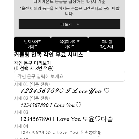
다이아몬드 등급을 결정하는 4가지 기준
*옵션 이외의 등급을 원하시는 분들은 고객센터로 문의 바랍
니다.
더 보기 >
반지 사이즈
목걸이 사이즈
이니셜
가이드
가이드
각인 서체
커플링 안쪽 각인 무료 서비스
각인 문구 미리보기
(미선택 시 3번 적용)
서체 01 (영문 전용)
1234567890 I Love You ♡
서체 02 (영문 전용)
1234567890 I Love You ♡
서체 03
1234567890 I Love You 도윤♡다슬
서체 04
1234567890 I Love You 도윤♡다슬