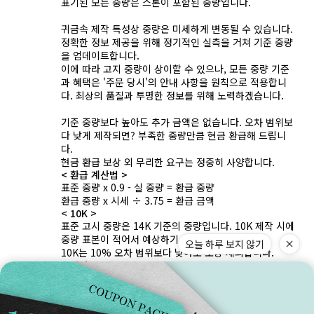
표기된 모든 중량은 스톤이 포함된 중량입니다.
귀금속 제작 특성상 중량은 미세하게 변동될 수 있습니다.
정확한 정보 제공을 위해 정기적인 실측을 거쳐 기준 중량
을 업데이트합니다.
이에 따라 고지 중량이 상이할 수 있으나, 모든 중량 기준
과 혜택은 '주문 당시'의 안내 사항을 원칙으로 적용합니
다. 최상의 품질과 투명한 정보를 위해 노력하겠습니다.
기준 중량보다 높아도 추가 금액은 없습니다. 오차 범위보
다 낮게 제작되면? 부족한 중량만큼 현금 환급해 드립니
다.
현금 환급 보상 외 무리한 요구는 정중히 사양합니다.
< 환급 계산법 >
표준 중량 x 0.9 - 실 중량 = 환급 중량
환급 중량 x 시세 ÷ 3.75 = 환급 금액
< 10K >
표준 고시 중량은 14K 기준의 중량입니다. 10K 제작 시에
중량 표본이 적어서 예상하기 어렵습니다.
오늘 하루 보지 않기
10K는 10% 오차 범위보다 낮아도 보상 제외합니다.
< 실버 >
실버는 보증서에 중량이 표기되지 않습니다.