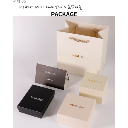
서체 05
1234567890 I Love You 도윤♡다슬
PACKAGE