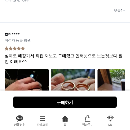
구매하기
카톡상담
카테고리
홈
장바구니
MY