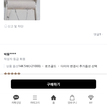
구매하기
카톡상담
카테고리
홈
장바구니
MY