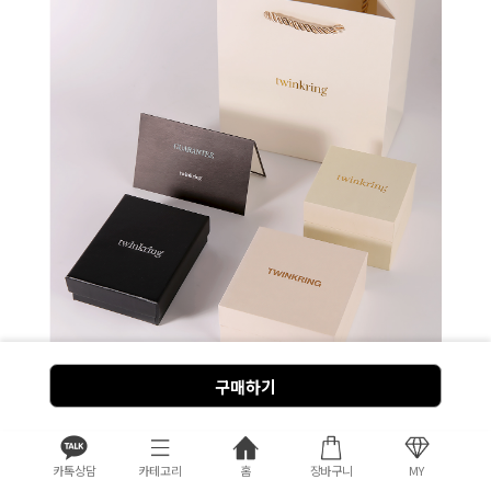
구매하기
위 이미지는 고객님의 이해를 돕기 위한 연출 컷입니다.
구매해 주시는 모든 분께 케이스, 보증서를 포함한 베이직 패
키지 서비스를 제공합니다.
카톡상담
카테고리
홈
장바구니
MY
쇼핑백은 환경보호를 위해 제공하지 않습니다. 단, 필요한 분