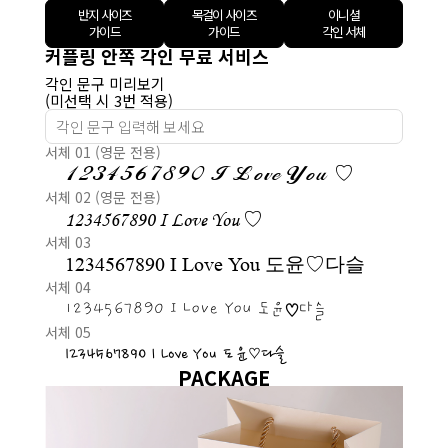
반지 사이즈
목걸이 사이즈
이니셜
가이드
가이드
각인 서체
커플링 안쪽 각인 무료 서비스
각인 문구 미리보기
(미선택 시 3번 적용)
서체 01 (영문 전용)
1234567890 I Love You ♡
서체 02 (영문 전용)
1234567890 I Love You ♡
서체 03
1234567890 I Love You 도윤♡다슬
서체 04
1234567890 I Love You 도윤♡다슬
서체 05
1234567890 I Love You 도윤♡다슬
PACKAGE