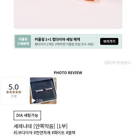
세레나데 [안쪽막음] [1부]
#1부다이아 #천연자개 #화이트 #블랙