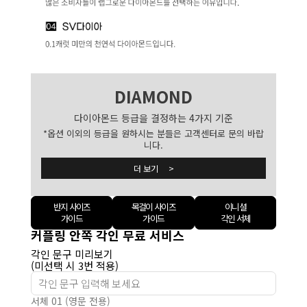
DIAMOND
다이아몬드 등급을 결정하는 4가지 기준
*옵션 이외의 등급을 원하시는 분들은 고객센터로 문의 바랍
니다.
더 보기 >
반지 사이즈
목걸이 사이즈
이니셜
가이드
가이드
각인 서체
커플링 안쪽 각인 무료 서비스
각인 문구 미리보기
(미선택 시 3번 적용)
서체 01 (영문 전용)