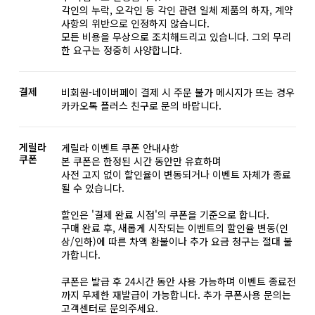
각인의 누락, 오각인 등 각인 관련 일체 제품의 하자, 계약
사항의 위반으로 인정하지 않습니다.
모든 비용을 무상으로 조치해드리고 있습니다. 그외 무리
한 요구는 정중히 사양합니다.
결제
비회원-네이버페이 결제 시 주문 불가 메시지가 뜨는 경우
카카오톡 플러스 친구로 문의 바랍니다.
게릴라
게릴라 이벤트 쿠폰 안내사항
쿠폰
본 쿠폰은 한정된 시간 동안만 유효하며
사전 고지 없이 할인율이 변동되거나 이벤트 자체가 종료
될 수 있습니다.
할인은 '결제 완료 시점'의 쿠폰을 기준으로 합니다.
구매 완료 후, 새롭게 시작되는 이벤트의 할인율 변동(인
상/인하)에 따른 차액 환불이나 추가 요금 청구는 절대 불
가합니다.
쿠폰은 발급 후 24시간 동안 사용 가능하며 이벤트 종료전
까지 무제한 재발급이 가능합니다. 추가 쿠폰사용 문의는
고객센터로 문의주세요.