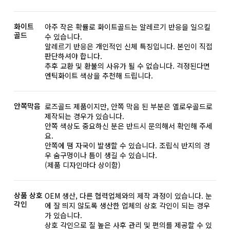
화이트
아주 작은 확률로 화이트골드는 알레르기 반응을 일으킬
골드
수 있습니다.
알레르기 반응은 개인적인 신체 특징입니다. 본인이 직접
판단하셔야 합니다.
추후 교환 및 환불의 사유가 될 수 없습니다. 걱정된다면
엔틱화이트 색상을 추천해 드립니다.
안쪽막음
로즈골드 제품이지만, 안쪽 막음 된 부분은 옐로우골드로
제작되는 경우가 있습니다.
안쪽 색상도 중요하신 분은 반드시 문의해서 확인해 주세
요.
안쪽에 땜 자국이 발생할 수 있습니다. 조립식 반지의 경
우 숨구멍이나 틈이 생길 수 있습니다.
(제품 디자인마다 상이함)
상품 상호
OEM 생산, 다른 협력업체와의 제작 과정이 있습니다. 눈
각인
에 잘 띄지 않도록 생산한 업체의 상호 각인이 되는 경우
가 있습니다.
상호 각인으로 질 높은 사후 관리 및 편의를 제공할 수 있