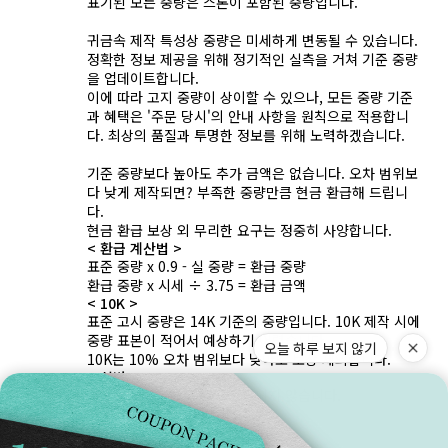
표기된 모든 중량은 스톤이 포함된 중량입니다.
귀금속 제작 특성상 중량은 미세하게 변동될 수 있습니다.
정확한 정보 제공을 위해 정기적인 실측을 거쳐 기준 중량
을 업데이트합니다.
이에 따라 고지 중량이 상이할 수 있으나, 모든 중량 기준
과 혜택은 '주문 당시'의 안내 사항을 원칙으로 적용합니
다. 최상의 품질과 투명한 정보를 위해 노력하겠습니다.
기준 중량보다 높아도 추가 금액은 없습니다. 오차 범위보
다 낮게 제작되면? 부족한 중량만큼 현금 환급해 드립니
다.
현금 환급 보상 외 무리한 요구는 정중히 사양합니다.
< 환급 계산법 >
표준 중량 x 0.9 - 실 중량 = 환급 중량
환급 중량 x 시세 ÷ 3.75 = 환급 금액
< 10K >
표준 고시 중량은 14K 기준의 중량입니다. 10K 제작 시에
중량 표본이 적어서 예상하기 어렵습니다.
오늘 하루 보지 않기
10K는 10% 오차 범위보다 낮아도 보상 제외합니다.
< 실버 >
실버는 보증서에 중량이 표기되지 않습니다.