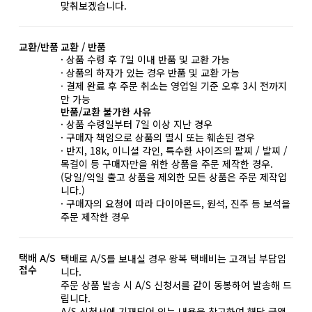
맞춰보겠습니다.
교환/반품
교환 / 반품
· 상품 수령 후 7일 이내 반품 및 교환 가능
· 상품의 하자가 있는 경우 반품 및 교환 가능
· 결제 완료 후 주문 취소는 영업일 기준 오후 3시 전까지
만 가능
반품/교환 불가한 사유
· 상품 수령일부터 7일 이상 지난 경우
· 구매자 책임으로 상품의 멸시 또는 훼손된 경우
· 반지, 18k, 이니셜 각인, 특수한 사이즈의 팔찌 / 발찌 /
목걸이 등 구매자만을 위한 상품을 주문 제작한 경우.
(당일/익일 출고 상품을 제외한 모든 상품은 주문 제작입
니다.)
· 구매자의 요청에 따라 다이아몬드, 원석, 진주 등 보석을
주문 제작한 경우
택배 A/S
택배로 A/S를 보내실 경우 왕복 택배비는 고객님 부담입
접수
니다.
주문 상품 발송 시 A/S 신청서를 같이 동봉하여 발송해 드
립니다.
A/S 신청서에 기재되어 있는 내용을 참고하여 해당 금액