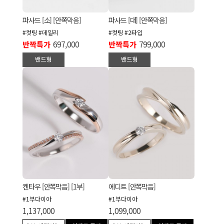
파사드 [소] [안쪽막음]
파사드 [대] [안쪽막음]
#컷팅 #데일리
#컷팅 #2타입
반짝특가
697,000
반짝특가
799,000
켄타우 [안쪽막음] [1부]
에디트 [안쪽막음]
#1부다이아
#1부다이아
1,137,000
1,099,000