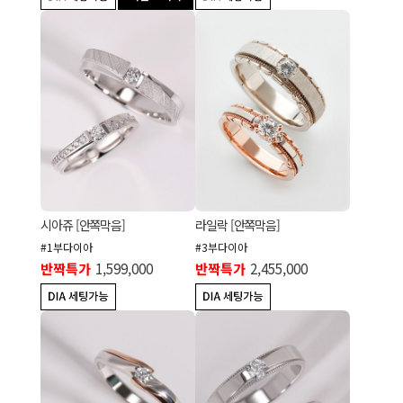
시아쥬 [안쪽막음]
라일락 [안쪽막음]
#1부다이아
#3부다이아
반짝특가
1,599,000
반짝특가
2,455,000