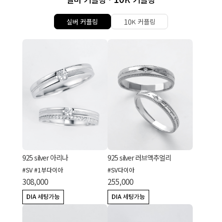
10
실버 커플링
K 커플링
925 silver 아리나
925 silver 러브액추얼리
#SV #1부다이아
#SV다이아
308,000
255,000