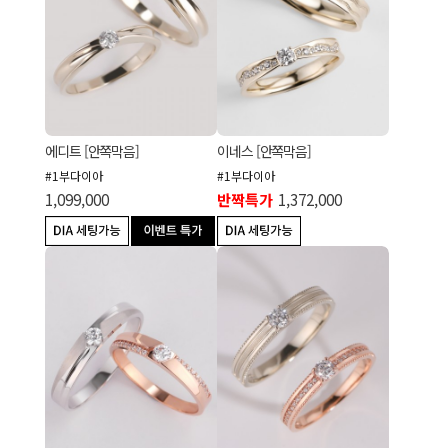
에디트 [안쪽막음]
이네스 [안쪽막음]
#1부다이아
#1부다이아
1,099,000
반짝특가
1,372,000