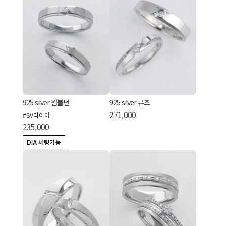
925 silver 웜블던
925 silver 뮤즈
271,000
#SV다이아
235,000