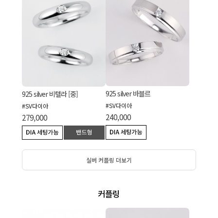
925 silver 바블르
925 silver 비텔라 [중]
#SV다이아
#SV다이아
240,000
279,000
실버 커플링 더보기
커플링