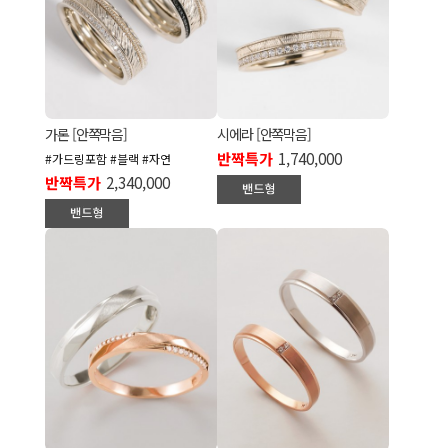
가론 [안쪽막음]
시에라 [안쪽막음]
반짝특가
1,740,000
#가드링포함 #블랙 #자연
반짝특가
2,340,000