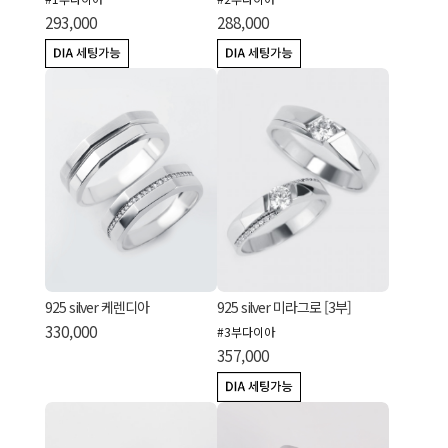
293,000
288,000
925 silver 케렌디아
925 silver 미라그로 [3부]
330,000
#3부다이아
357,000