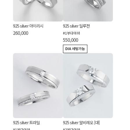
925 silver 아이리시
925 silver 일루젼
260,000
#1부다이아
550,000
925 silver 트라일
925 silver 알비레오 [대]
#1부다이아
#2부다이아