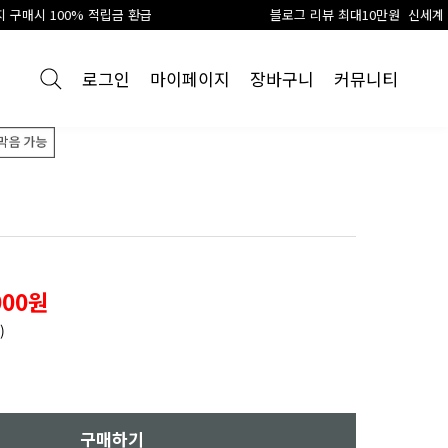
립금 환급
블로그 리뷰 최대10만원 신세계 상품권 지급
로그인
마이페이지
장바구니
커뮤니티
000원
)
구매하기