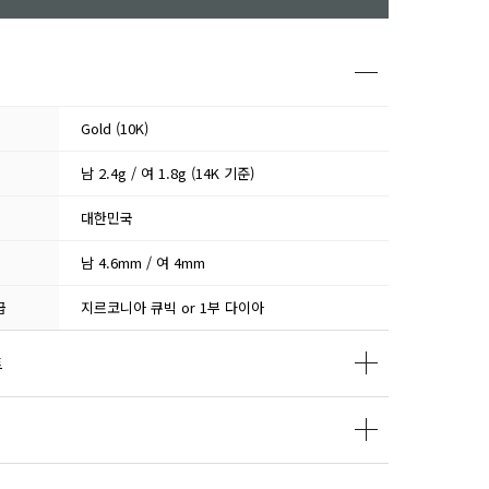
Gold (10K)
남 2.4g / 여 1.8g (14K 기준)
대한민국
남 4.6mm / 여 4mm
급
지르코니아 큐빅 or 1부 다이아
트