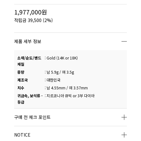
1,977,000원
적립금
39,500
(2%)
제품 세부 정보
소재/순도/밴드
:
Gold (14K or 18K)
재질
중량
:
남 5.9g / 여 3.5g
제조국
:
대한민국
치수
:
남 4.55mm / 여 3.57mm
귀금속, 보석류 -
:
지르코니아 큐빅 or 3부 다이아
등급
구매 전 체크 포인트
NOTICE