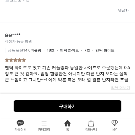
구매하기
카톡상담
카테고리
홈
장바구니
MY