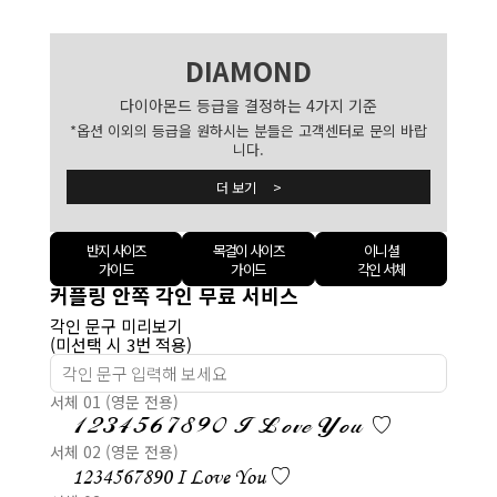
DIAMOND
다이아몬드 등급을 결정하는 4가지 기준
*옵션 이외의 등급을 원하시는 분들은 고객센터로 문의 바랍
니다.
더 보기 >
반지 사이즈
목걸이 사이즈
이니셜
가이드
가이드
각인 서체
커플링 안쪽 각인 무료 서비스
각인 문구 미리보기
(미선택 시 3번 적용)
서체 01 (영문 전용)
1234567890 I Love You ♡
서체 02 (영문 전용)
1234567890 I Love You ♡