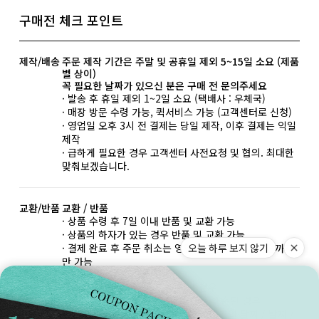
구매전 체크 포인트
제작/배송
주문 제작 기간은 주말 및 공휴일 제외 5~15일 소요 (제품
별 상이)
꼭 필요한 날짜가 있으신 분은 구매 전 문의주세요
· 발송 후 휴일 제외 1~2일 소요 (택배사 : 우체국)
· 매장 방문 수령 가능, 퀵서비스 가능 (고객센터로 신청)
· 영업일 오후 3시 전 결제는 당일 제작, 이후 결제는 익일
제작
· 급하게 필요한 경우 고객센터 사전요청 및 협의. 최대한
맞춰보겠습니다.
교환/반품
교환 / 반품
· 상품 수령 후 7일 이내 반품 및 교환 가능
· 상품의 하자가 있는 경우 반품 및 교환 가능
오늘 하루 보지 않기
· 결제 완료 후 주문 취소는 영업일 기준 오후 3시 전까지
만 가능
반품/교환 불가한 사유
· 상품 수령일부터 7일 이상 지난 경우
· 구매자 책임으로 상품의 멸시 또는 훼손된 경우
· 반지, 18k, 이니셜 각인, 특수한 사이즈의 팔찌 / 발찌 /