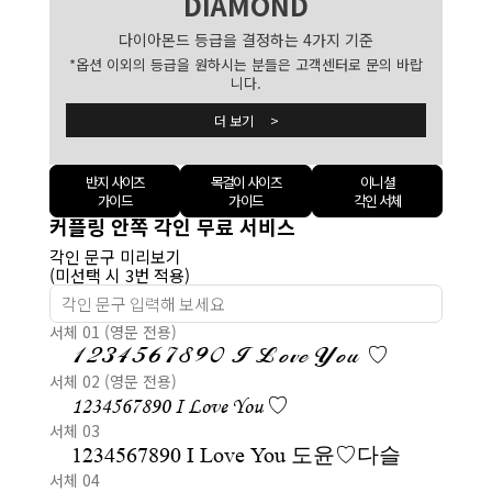
DIAMOND
다이아몬드 등급을 결정하는 4가지 기준
*옵션 이외의 등급을 원하시는 분들은 고객센터로 문의 바랍
니다.
더 보기 >
반지 사이즈
목걸이 사이즈
이니셜
가이드
가이드
각인 서체
커플링 안쪽 각인 무료 서비스
각인 문구 미리보기
(미선택 시 3번 적용)
서체 01 (영문 전용)
1234567890 I Love You ♡
서체 02 (영문 전용)
1234567890 I Love You ♡
서체 03
1234567890 I Love You 도윤♡다슬
서체 04