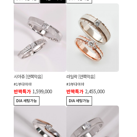
시아쥬 [안쪽막음]
라일락 [안쪽막음]
#1부다이아
#3부다이아
반짝특가
1,599,000
반짝특가
2,455,000