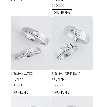
550,000
925 silver 트라일
925 silver 알비레오 [대]
#1부다이아
#2부다이아
293,000
288,000