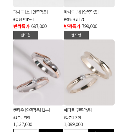
파사드 [소] [안쪽막음]
파사드 [대] [안쪽막음]
#컷팅 #데일리
#컷팅 #2타입
반짝특가
697,000
반짝특가
799,000
켄타우 [안쪽막음] [1부]
에디트 [안쪽막음]
#1부다이아
#1부다이아
1,137,000
1,099,000