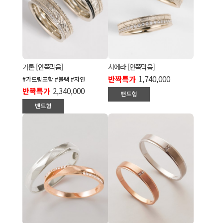
가론 [안쪽막음]
시에라 [안쪽막음]
반짝특가
1,740,000
#가드링포함 #블랙 #자연
반짝특가
2,340,000