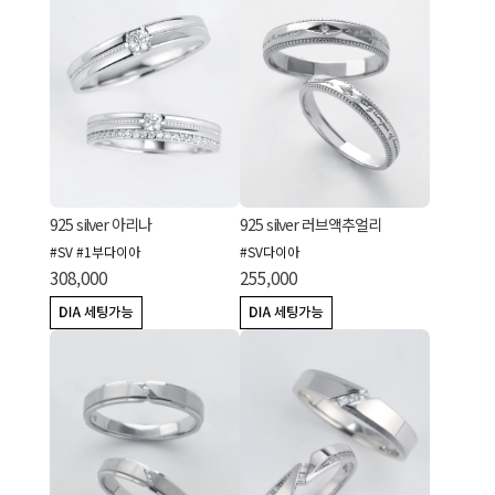
925 silver 아리나
925 silver 러브액추얼리
#SV #1부다이아
#SV다이아
308,000
255,000