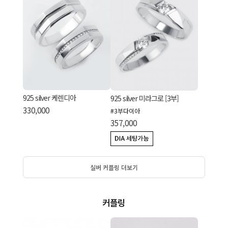
925 silver 케렌디아
925 silver 미라그로 [3부]
330,000
#3부다이아
357,000
실버 커플링 더보기
커플링