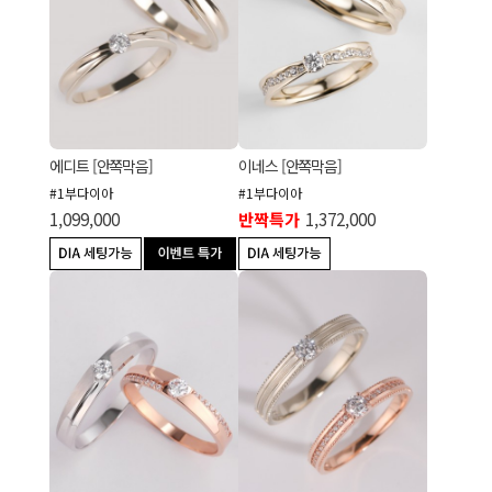
에디트 [안쪽막음]
이네스 [안쪽막음]
#1부다이아
#1부다이아
1,099,000
반짝특가
1,372,000