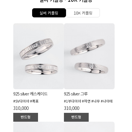
10
실버 커플링
K 커플링
925 silver 캐스케이드
925 silver 그루
#SV다이아 #폭포
#1부다이아 #자연 #나무 #나이테
310,000
310,000