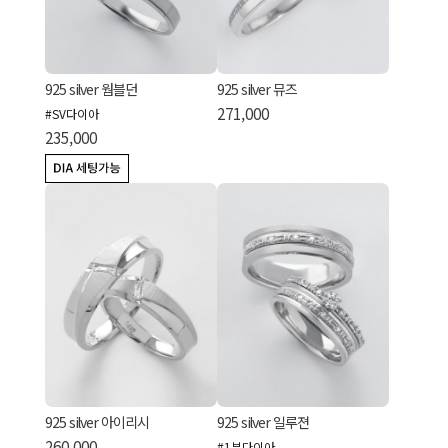
925 silver 웜블던
925 silver 뮤즈
271,000
#SV다이아
235,000
925 silver 아이리시
925 silver 일루젼
260,000
#1부다이아