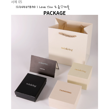
서체 05
1234567890 I Love You 도윤♡다슬
PACKAGE