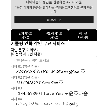
다이아몬드 등급을 결정하는 4가지 기준
*옵션 이외의 등급을 원하시는 분들은 고객센터로 문의 바랍
니다.
더 보기 >
반지 사이즈
목걸이 사이즈
이니셜
가이드
가이드
각인 서체
커플링 안쪽 각인 무료 서비스
각인 문구 미리보기
(미선택 시 3번 적용)
서체 01 (영문 전용)
1234567890 I Love You ♡
서체 02 (영문 전용)
1234567890 I Love You ♡
서체 03
1234567890 I Love You 도윤♡다슬
서체 04
1234567890 I Love You 도윤♡다슬