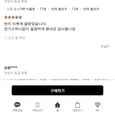
구매하기
카톡상담
카테고리
홈
장바구니
MY