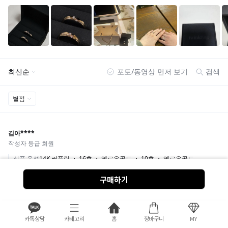
구매하기
카톡상담
카테고리
홈
장바구니
MY